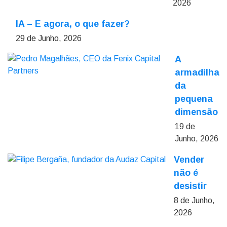
2026
IA – E agora, o que fazer?
29 de Junho, 2026
A
armadilha
da
pequena
dimensão
19 de
Junho, 2026
Vender
não é
desistir
8 de Junho,
2026