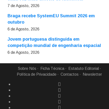
7 de Agosto, 2026
Braga recebe SystemEU Summit 2026 em
outubro
6 de Agosto, 2026
Jovem portuguesa distinguida em
competição mundial de engenharia espacial
6 de Agosto, 2026
Sobre Nós
Ficha Técnica
Estatuto Editorial
Política de Privacidade
Contactos
Newsletter