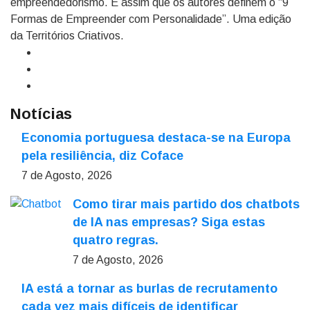
empreendedorismo. É assim que os autores definem o “9
Formas de Empreender com Personalidade”. Uma edição
da Territórios Criativos.
Notícias
Economia portuguesa destaca-se na Europa
pela resiliência, diz Coface
7 de Agosto, 2026
Como tirar mais partido dos chatbots
de IA nas empresas? Siga estas
quatro regras.
7 de Agosto, 2026
IA está a tornar as burlas de recrutamento
cada vez mais difíceis de identificar