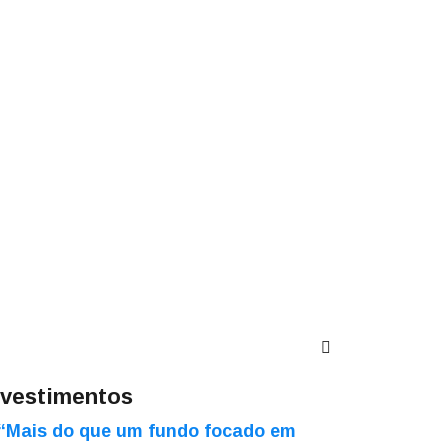
nvestimentos
“Mais do que um fundo focado em