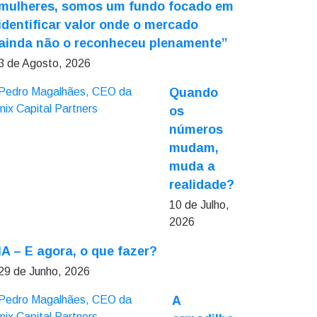
mulheres, somos um fundo focado em
identificar valor onde o mercado
ainda não o reconheceu plenamente”
3 de Agosto, 2026
Quando
os
números
mudam,
muda a
realidade?
10 de Julho,
2026
IA – E agora, o que fazer?
29 de Junho, 2026
A