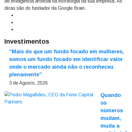
de inteligência artificial na estratégia da sua empresa. As
dicas são do fundador da Google Brain.
Investimentos
“Mais do que um fundo focado em mulheres,
somos um fundo focado em identificar valor
onde o mercado ainda não o reconheceu
plenamente”
3 de Agosto, 2026
Quando
os
números
mudam,
muda a