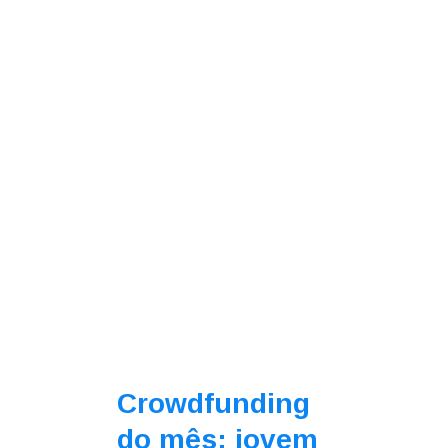
Crowdfunding
do mês: jovem