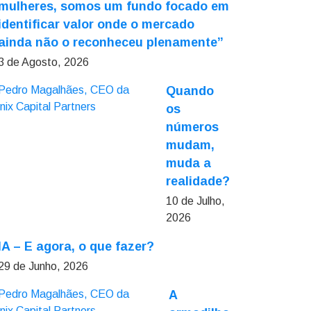
mulheres, somos um fundo focado em
identificar valor onde o mercado
ainda não o reconheceu plenamente”
3 de Agosto, 2026
Quando
os
números
mudam,
muda a
realidade?
10 de Julho,
2026
IA – E agora, o que fazer?
29 de Junho, 2026
A