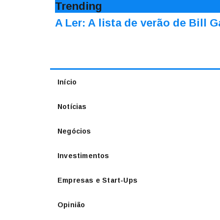
Trending
A Ler: A lista de verão de Bill 
Início
Notícias
Negócios
Investimentos
Empresas e Start-Ups
Opinião