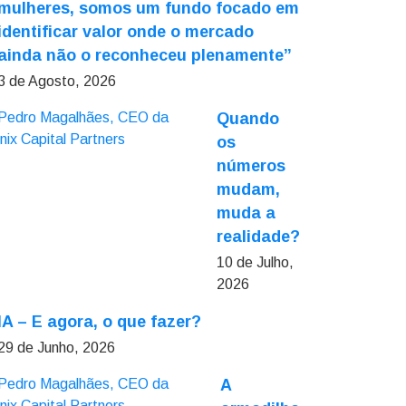
mulheres, somos um fundo focado em
identificar valor onde o mercado
ainda não o reconheceu plenamente”
3 de Agosto, 2026
Quando
os
números
mudam,
muda a
realidade?
10 de Julho,
2026
IA – E agora, o que fazer?
29 de Junho, 2026
A