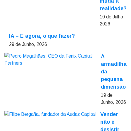
muda a
realidade?
10 de Julho,
2026
IA – E agora, o que fazer?
29 de Junho, 2026
A
armadilha
da
pequena
dimensão
19 de
Junho, 2026
Vender
não é
desistir