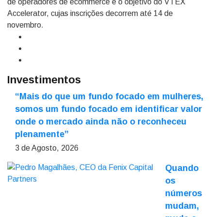
de operadores de ecommerce é o objetivo do VTEX
Accelerator, cujas inscrições decorrem até 14 de
novembro.
Investimentos
“Mais do que um fundo focado em mulheres,
somos um fundo focado em identificar valor
onde o mercado ainda não o reconheceu
plenamente”
3 de Agosto, 2026
Quando
os
números
mudam,