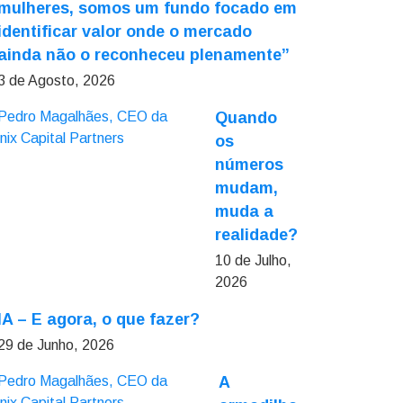
mulheres, somos um fundo focado em
identificar valor onde o mercado
ainda não o reconheceu plenamente”
3 de Agosto, 2026
Quando
os
números
mudam,
muda a
realidade?
10 de Julho,
2026
IA – E agora, o que fazer?
29 de Junho, 2026
A