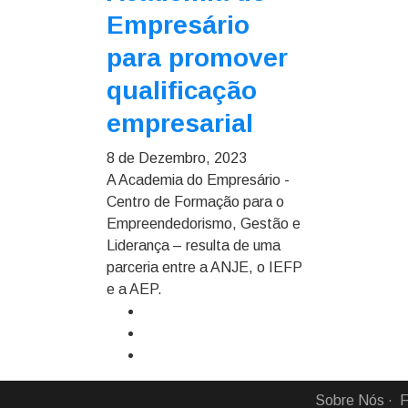
Empresário
para promover
qualificação
empresarial
8 de Dezembro, 2023
A Academia do Empresário -
Centro de Formação para o
Empreendedorismo, Gestão e
Liderança – resulta de uma
parceria entre a ANJE, o IEFP
e a AEP.
Sobre Nós
F