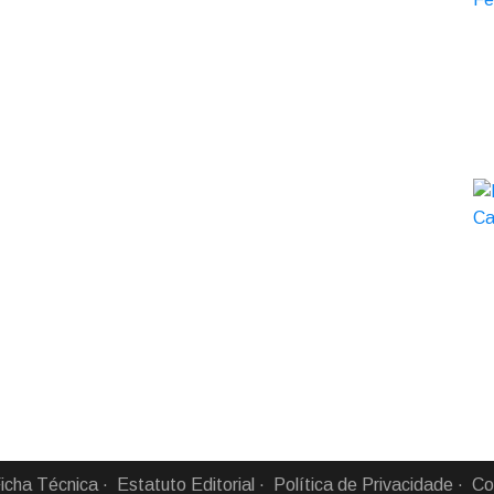
icha Técnica
Estatuto Editorial
Política de Privacidade
Co