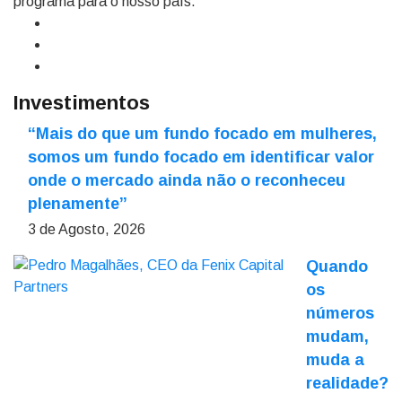
programa para o nosso país.
Investimentos
“Mais do que um fundo focado em mulheres,
somos um fundo focado em identificar valor
onde o mercado ainda não o reconheceu
plenamente”
3 de Agosto, 2026
Quando
os
números
mudam,
muda a
realidade?