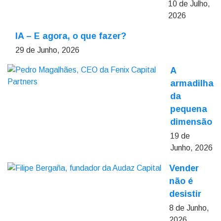
10 de Julho,
2026
IA – E agora, o que fazer?
29 de Junho, 2026
A
armadilha
da
pequena
dimensão
19 de
Junho, 2026
Vender
não é
desistir
8 de Junho,
2026