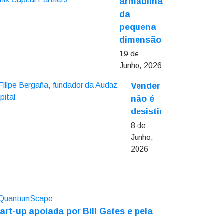
armadilha
da
pequena
dimensão
19 de
Junho, 2026
Vender
não é
desistir
8 de
Junho,
2026
art-up apoiada por Bill Gates e pela