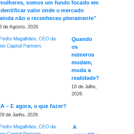
mulheres, somos um fundo focado em
identificar valor onde o mercado
ainda não o reconheceu plenamente”
3 de Agosto, 2026
Quando
os
números
mudam,
muda a
realidade?
10 de Julho,
2026
IA – E agora, o que fazer?
29 de Junho, 2026
A