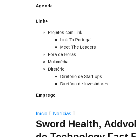
Agenda
Link+
Projetos com Link
Link To Portugal
Meet The Leaders
Fora de Horas
Multimédia
Diretório
Diretório de Start-ups
Diretório de Investidores
Emprego
Início
Notícias
Sword Health, Addvol
do Technology Fast 5