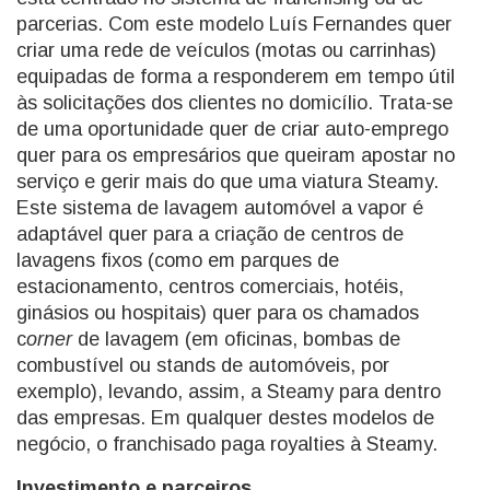
parcerias. Com este modelo Luís Fernandes quer
criar uma rede de veículos (motas ou carrinhas)
equipadas de forma a responderem em tempo útil
às solicitações dos clientes no domicílio. Trata-se
de uma oportunidade quer de criar auto-emprego
quer para os empresários que queiram apostar no
serviço e gerir mais do que uma viatura Steamy.
Este sistema de lavagem automóvel a vapor é
adaptável quer para a criação de centros de
lavagens fixos (como em parques de
estacionamento, centros comerciais, hotéis,
ginásios ou hospitais) quer para os chamados
c
orner
de lavagem (em oficinas, bombas de
combustível ou stands de automóveis, por
exemplo), levando, assim, a Steamy para dentro
das empresas. Em qualquer destes modelos de
negócio, o franchisado paga royalties à Steamy.
Investimento e parceiros