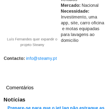
Mercado:
Nacional
Necessidade:
Investimento, uma
app, site, carro oficina
e motas equipadas
para lavagens ao
Luís Fernandes quer expandir o
domicílio
projeto Steamy
Contacto:
info@steamy.pt
Comentários
Notícias
Prepare-se para que o jet lag não estrague as