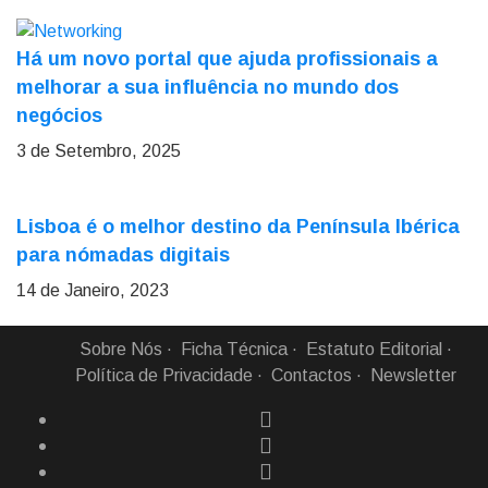
Há um novo portal que ajuda profissionais a
melhorar a sua influência no mundo dos
negócios
3 de Setembro, 2025
Lisboa é o melhor destino da Península Ibérica
para nómadas digitais
14 de Janeiro, 2023
Sobre Nós
Ficha Técnica
Estatuto Editorial
Política de Privacidade
Contactos
Newsletter