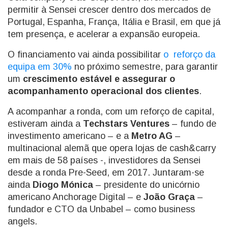
permitir à Sensei crescer dentro dos mercados de
Portugal, Espanha, França, Itália e Brasil, em que já
tem presença, e acelerar a expansão europeia.
O financiamento vai ainda possibilitar
o reforço da
equipa em 30%
no próximo semestre, para garantir
um
crescimento estável e assegurar o
acompanhamento operacional dos clientes
.
A acompanhar a ronda, com um reforço de capital,
estiveram ainda a
Techstars Ventures
– fundo de
investimento americano – e a
Metro AG
–
multinacional alemã que opera lojas de cash&carry
em mais de 58 países -, investidores da Sensei
desde a ronda Pre-Seed, em 2017. Juntaram-se
ainda
Diogo Mónica
– presidente do unicórnio
americano Anchorage Digital – e
João Graça
–
fundador e CTO da Unbabel – como business
angels.