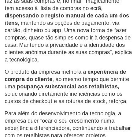
faz as suas compras e, no final, “magicamente”,
tem acesso à lista de compras no ecrã,
dispensando o registo manual de cada um dos
itens
, mantendo as opções de pagamento, via
cartão, dinheiro ou app. Uma nova forma de fazer
compras, quase tão simples como ir à despensa de
casa. Mantendo a privacidade e a identidade dos
clientes anónima durante as suas compras”, explica
a tecnológica.
O produto da empresa melhora a
experiência de
compra do cliente
, ao mesmo tempo que permite
uma
poupança substancial aos retalhistas,
solucionando diretamente ineficiências como os
custos de checkout e as roturas de stock, reforça.
Para além do desenvolvimento da tecnologia, a
empresa quer focar o seu crescimento numa
experiência diferenciadora, continuando a trabalhar
com os retalhistas para oferecer projetos