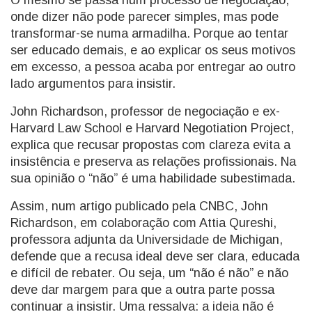
O mesmo se passa num processo de negociação,
onde dizer não pode parecer simples, mas pode
transformar-se numa armadilha. Porque ao tentar
ser educado demais, e ao explicar os seus motivos
em excesso, a pessoa acaba por entregar ao outro
lado argumentos para insistir.
John Richardson, professor de negociação e ex-
Harvard Law School e Harvard Negotiation Project,
explica que recusar propostas com clareza evita a
insistência e preserva as relações profissionais. Na
sua opinião o “não” é uma habilidade subestimada.
Assim, num artigo publicado pela CNBC, John
Richardson, em colaboração com Attia Qureshi,
professora adjunta da Universidade de Michigan,
defende que a recusa ideal deve ser clara, educada
e difícil de rebater. Ou seja, um “não é não” e não
deve dar margem para que a outra parte possa
continuar a insistir. Uma ressalva: a ideia não é