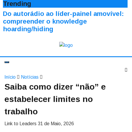
Trending
Do autorádio ao líder-painel amovível:
compreender o knowledge
hoarding/hiding
Início
Notícias
Saiba como dizer “não” e
estabelecer limites no
trabalho
Link to Leaders
31 de Maio, 2026