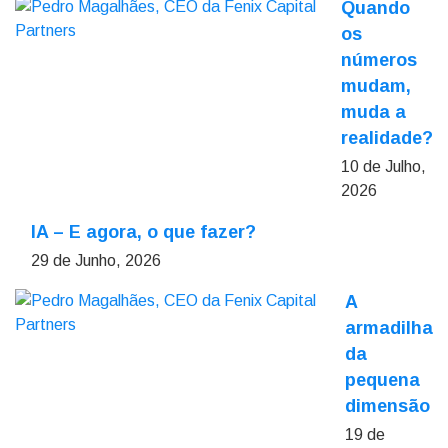
Quando
os
números
mudam,
muda a
realidade?
10 de Julho,
2026
IA – E agora, o que fazer?
29 de Junho, 2026
A
armadilha
da
pequena
dimensão
19 de