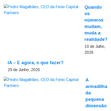
Quando
os
números
mudam,
muda a
realidade?
10 de Julho,
2026
IA – E agora, o que fazer?
29 de Junho, 2026
A
armadilha
da
pequena
dimensão