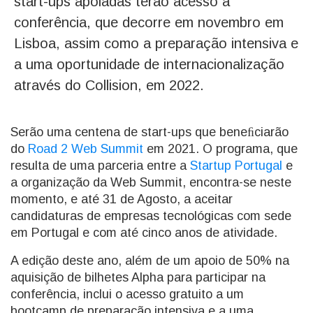
start-ups apoiadas terão acesso à
conferência, que decorre em novembro em
Lisboa, assim como a preparação intensiva e
a uma oportunidade de internacionalização
através do Collision, em 2022.
Serão uma centena de start-ups que beneﬁciarão
do
Road 2 Web Summit
em 2021. O programa, que
resulta de uma parceria entre a
Startup Portugal
e
a organização da Web Summit, encontra-se neste
momento, e até 31 de Agosto, a aceitar
candidaturas de empresas tecnológicas com sede
em Portugal e com até cinco anos de atividade.
A edição deste ano, além de um apoio de 50% na
aquisição de bilhetes Alpha para participar na
conferência, inclui o acesso gratuito a um
bootcamp de preparação intensiva e a uma