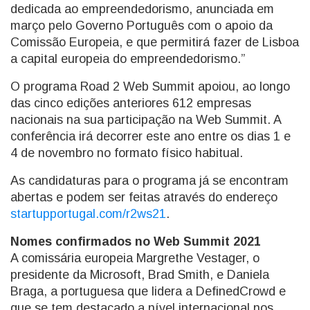
dedicada ao empreendedorismo, anunciada em
março pelo Governo Português com o apoio da
Comissão Europeia, e que permitirá fazer de Lisboa
a capital europeia do empreendedorismo.”
O programa Road 2 Web Summit apoiou, ao longo
das cinco edições anteriores 612 empresas
nacionais na sua participação na Web Summit. A
conferência irá decorrer este ano entre os dias 1 e
4 de novembro no formato físico habitual.
As candidaturas para o programa já se encontram
abertas e podem ser feitas através do endereço
startupportugal.com/r2ws21
.
Nomes confirmados no Web Summit 2021
A comissária europeia Margrethe Vestager, o
presidente da Microsoft, Brad Smith, e Daniela
Braga, a portuguesa que lidera a DefinedCrowd e
que se tem destacado a nível internacional nos