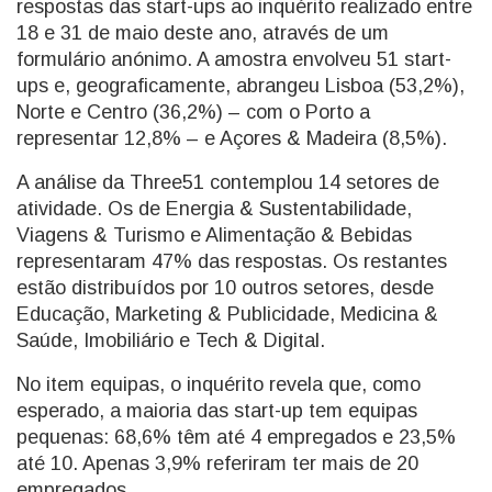
respostas das start-ups ao inquérito realizado entre
18 e 31 de maio deste ano, através de um
formulário anónimo. A amostra envolveu 51 start-
ups e, geograficamente, abrangeu Lisboa (53,2%),
Norte e Centro (36,2%) – com o Porto a
representar 12,8% – e Açores & Madeira (8,5%).
A análise da Three51 contemplou 14 setores de
atividade. Os de Energia & Sustentabilidade,
Viagens & Turismo e Alimentação & Bebidas
representaram 47% das respostas. Os restantes
estão distribuídos por 10 outros setores, desde
Educação, Marketing & Publicidade, Medicina &
Saúde, Imobiliário e Tech & Digital.
No item equipas, o inquérito revela que, como
esperado, a maioria das start-up tem equipas
pequenas: 68,6% têm até 4 empregados e 23,5%
até 10. Apenas 3,9% referiram ter mais de 20
empregados.