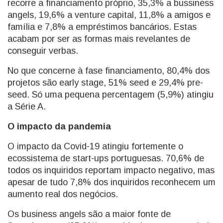
recorre a financiamento próprio, 35,3% a bussiness
angels, 19,6% a venture capital, 11,8% a amigos e
família e 7,8% a empréstimos bancários. Estas
acabam por ser as formas mais revelantes de
conseguir verbas.
No que concerne à fase financiamento, 80,4% dos
projetos são early stage, 51% seed e 29,4% pre-
seed. Só uma pequena percentagem (5,9%) atingiu
a Série A.
O impacto da pandemia
O impacto da Covid-19 atingiu fortemente o
ecossistema de start-ups portuguesas. 70,6% de
todos os inquiridos reportam impacto negativo, mas
apesar de tudo 7,8% dos inquiridos reconhecem um
aumento real dos negócios.
Os business angels são a maior fonte de