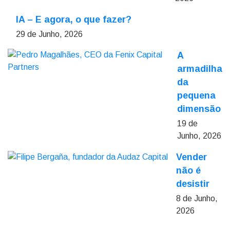
IA – E agora, o que fazer?
29 de Junho, 2026
A
armadilha
da
pequena
dimensão
19 de
Junho, 2026
Vender
não é
desistir
8 de Junho,
2026