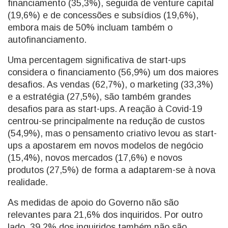
financiamento (35,3%), seguida de venture capital
(19,6%) e de concessões e subsídios (19,6%),
embora mais de 50% incluam também o
autofinanciamento.
Uma percentagem significativa de start-ups
considera o financiamento (56,9%) um dos maiores
desafios. As vendas (62,7%), o marketing (33,3%)
e a estratégia (27,5%), são também grandes
desafios para as start-ups. A reação à Covid-19
centrou-se principalmente na redução de custos
(54,9%), mas o pensamento criativo levou as start-
ups a apostarem em novos modelos de negócio
(15,4%), novos mercados (17,6%) e novos
produtos (27,5%) de forma a adaptarem-se à nova
realidade.
As medidas de apoio do Governo não são
relevantes para 21,6% dos inquiridos. Por outro
lado, 39,2% dos inquiridos também não são