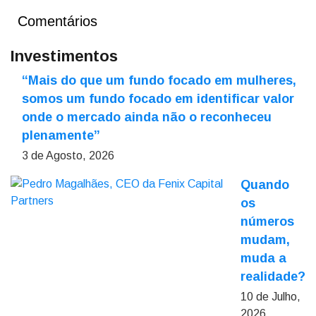
Comentários
Investimentos
“Mais do que um fundo focado em mulheres,
somos um fundo focado em identificar valor
onde o mercado ainda não o reconheceu
plenamente”
3 de Agosto, 2026
Quando
os
números
mudam,
muda a
realidade?
10 de Julho,
2026