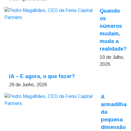
Quando
os
números
mudam,
muda a
realidade?
10 de Julho,
2026
IA – E agora, o que fazer?
29 de Junho, 2026
A
armadilha
da
pequena
dimensão