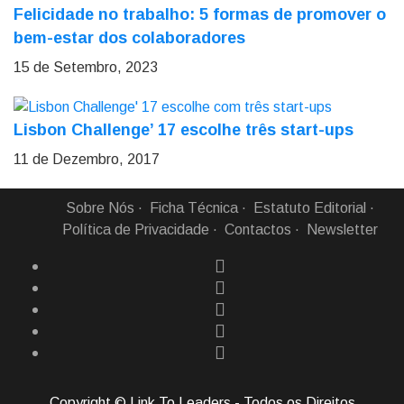
Felicidade no trabalho: 5 formas de promover o
bem-estar dos colaboradores
15 de Setembro, 2023
Lisbon Challenge’ 17 escolhe três start-ups
11 de Dezembro, 2017
Sobre Nós
Ficha Técnica
Estatuto Editorial
Política de Privacidade
Contactos
Newsletter
Copyright © Link To Leaders - Todos os Direitos