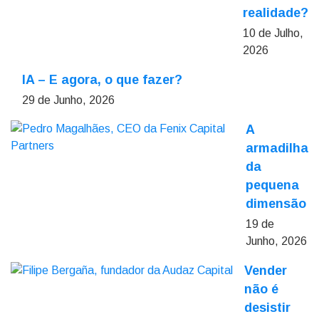
realidade?
10 de Julho,
2026
IA – E agora, o que fazer?
29 de Junho, 2026
A
armadilha
da
pequena
dimensão
19 de
Junho, 2026
Vender
não é
desistir