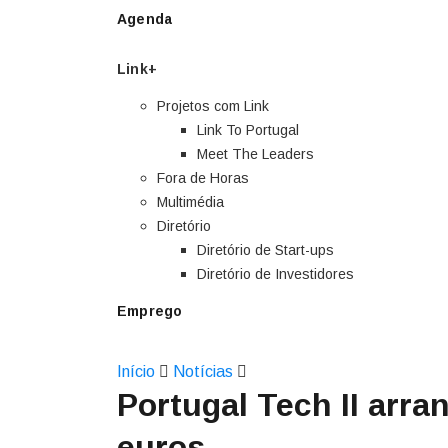
Agenda
Link+
Projetos com Link
Link To Portugal
Meet The Leaders
Fora de Horas
Multimédia
Diretório
Diretório de Start-ups
Diretório de Investidores
Emprego
Início
Notícias
Portugal Tech II arr
euros