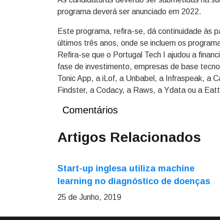
programa deverá ser anunciado em 2022.
Este programa, refira-se, dá continuidade às 
últimos três anos, onde se incluem os programa
Refira-se que o Portugal Tech I ajudou a finan
fase de investimento, empresas de base tecno
Tonic App, a iLof, a Unbabel, a Infraspeak, a 
Findster, a Codacy, a Raws, a Ydata ou a Eatt
Comentários
Artigos Relacionados
Start-up inglesa utiliza machine
learning no diagnóstico de doenças
25 de Junho, 2019