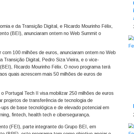
omia e da Transição Digital, e Ricardo Mourinho Félix,
mento (BEI), anunciaram ontem no Web Summit o
ar com 100 milhões de euros, anunciaram ontem no Web
Transição Digital, Pedro Siza Vieira, e o vice-
(BEI), Ricardo Mourinho Félix. O novo programa terá
 aos quais acrescem mais 50 milhões de euros de
o Portugal Tech II visa mobilizar 250 milhões de euros
ar projetos de transferência de tecnologia de
-ups de base tecnológica e de elevado potencial em
rning, fintech, health tech e cibersegurança.
nto (FEI), parte integrante do Grupo BEI, em
o (BPF), este programa tem como objetivo apoiar o