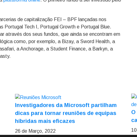
parcerias de capitalização FEI – BPF lançadas nos
s Portugal Tech I, Portugal Growth e Portugal Blue.
ciar através dos seus fundos, que ainda se encontram em
lógica como, por exemplo, a Bizay, a Sword Health, a
Casafari, a Anchorage, a Student Finance, a Barkyn, a
asty.
Investigadores da Microsoft partilham
O
dicas para tornar reuniões de equipas
ca
híbridas mais eficazes
10
26 de Março, 2022