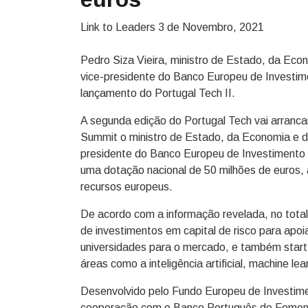
Link to Leaders
3 de Novembro, 2021
Pedro Siza Vieira, ministro de Estado, da Econ
vice-presidente do Banco Europeu de Investi
lançamento do Portugal Tech II.
A segunda edição do Portugal Tech vai arranc
Summit o ministro de Estado, da Economia e da 
presidente do Banco Europeu de Investimento 
uma dotação nacional de 50 milhões de euros,
recursos europeus.
De acordo com a informação revelada, no total 
de investimentos em capital de risco para apoi
universidades para o mercado, e também start
áreas como a inteligência artificial, machine lea
Desenvolvido pelo Fundo Europeu de Investime
cooperação com o Banco Português de Foment