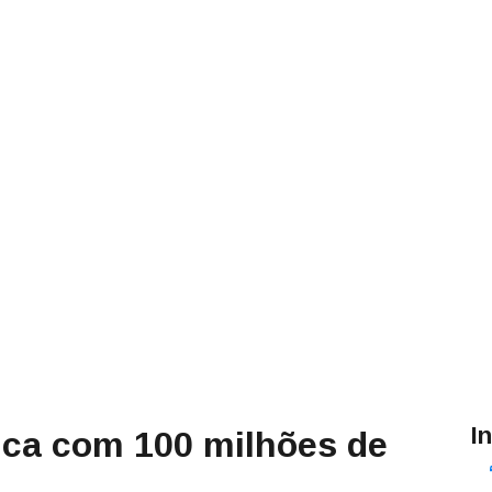
I
anca com 100 milhões de