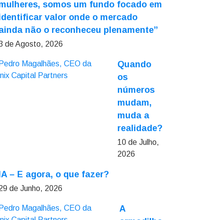
mulheres, somos um fundo focado em
identificar valor onde o mercado
ainda não o reconheceu plenamente”
3 de Agosto, 2026
Quando
os
números
mudam,
muda a
realidade?
10 de Julho,
2026
IA – E agora, o que fazer?
29 de Junho, 2026
A