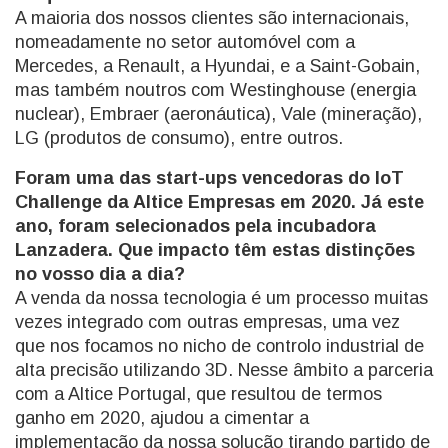
A maioria dos nossos clientes são internacionais,
nomeadamente no setor automóvel com a
Mercedes, a Renault, a Hyundai, e a Saint-Gobain,
mas também noutros com Westinghouse (energia
nuclear), Embraer (aeronáutica), Vale (mineração),
LG (produtos de consumo), entre outros.
Foram uma das start-ups vencedoras do IoT
Challenge da Altice Empresas em 2020. Já este
ano, foram selecionados pela incubadora
Lanzadera. Que impacto têm estas distinções
no vosso dia a dia?
A venda da nossa tecnologia é um processo muitas
vezes integrado com outras empresas, uma vez
que nos focamos no nicho de controlo industrial de
alta precisão utilizando 3D. Nesse âmbito a parceria
com a Altice Portugal, que resultou de termos
ganho em 2020, ajudou a cimentar a
implementação da nossa solução tirando partido de