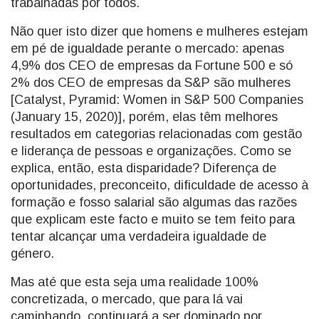
trabalhadas por todos.
Não quer isto dizer que homens e mulheres estejam
em pé de igualdade perante o mercado: apenas
4,9% dos CEO de empresas da Fortune 500 e só
2% dos CEO de empresas da S&P são mulheres
[Catalyst, Pyramid: Women in S&P 500 Companies
(January 15, 2020)], porém, elas têm melhores
resultados em categorias relacionadas com gestão
e liderança de pessoas e organizações. Como se
explica, então, esta disparidade? Diferença de
oportunidades, preconceito, dificuldade de acesso à
formação e fosso salarial são algumas das razões
que explicam este facto e muito se tem feito para
tentar alcançar uma verdadeira igualdade de
género.
Mas até que esta seja uma realidade 100%
concretizada, o mercado, que para lá vai
caminhando, continuará a ser dominado por