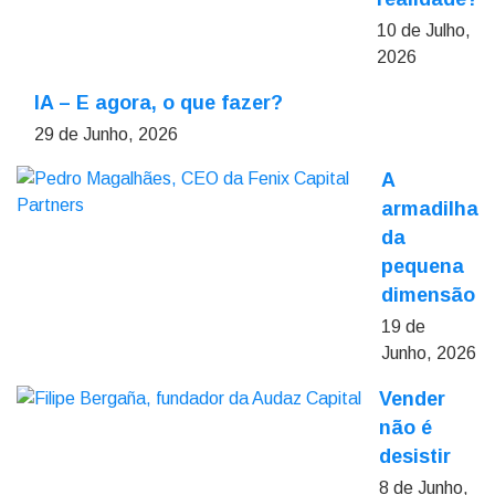
10 de Julho,
2026
IA – E agora, o que fazer?
29 de Junho, 2026
A
armadilha
da
pequena
dimensão
19 de
Junho, 2026
Vender
não é
desistir
8 de Junho,