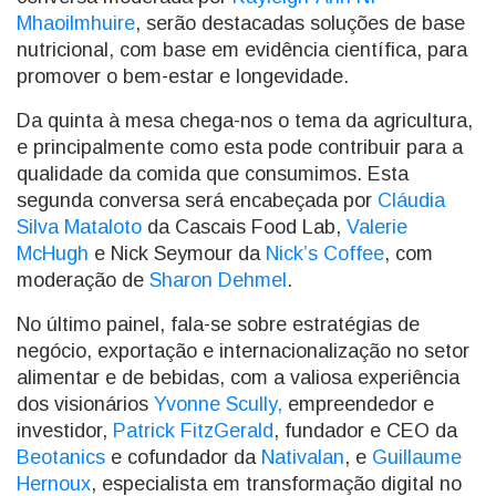
Mhaoilmhuire
, serão destacadas soluções de base
nutricional, com base em evidência científica, para
promover o bem-estar e longevidade.
Da quinta à mesa chega-nos o tema da agricultura,
e principalmente como esta pode contribuir para a
qualidade da comida que consumimos. Esta
segunda conversa será encabeçada por
Cláudia
Silva Mataloto
da Cascais Food Lab,
Valerie
McHugh
e Nick Seymour da
Nick’s Coffee
, com
moderação de
Sharon Dehmel
.
No último painel, fala-se sobre estratégias de
negócio, exportação e internacionalização no setor
alimentar e de bebidas, com a valiosa experiência
dos visionários
Yvonne Scully,
empreendedor e
investidor,
Patrick FitzGerald
, fundador e CEO da
Beotanics
e cofundador da
Nativalan
, e
Guillaume
Hernoux
, especialista em transformação digital no