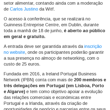
setor alimentar, contando ainda com a moderação
de
Carlos Justino
da Witf.
O acesso à conferência, que se realizará no
Guinness Entreprise Centre, em Dublin, durante
toda a manhã de 18 de junho,
é aberto ao público
em geral e gratuito.
A entrada deve ser garantida através da
inscrição
no website
, onde os participantes poderão garantir
a sua presença no almoço de networking, com o
custo de 25 euros.
Fundada em 2016, a Ireland Portugal Business
Network (IPBN) conta com mais de
200 membros e
três delegações em Portugal (em Lisboa, Porto
e Algarve)
e tem como objetivo apoiar a evolução
das relações comerciais e económicas entre
Portugal e a Irlanda, através da criação de
oportunidades de negócio e parcerias entre os seus