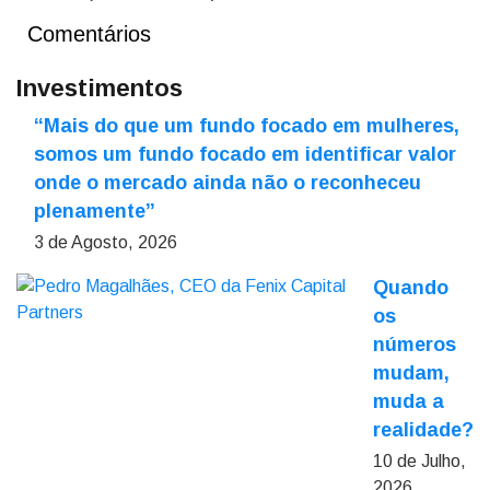
Comentários
Investimentos
“Mais do que um fundo focado em mulheres,
somos um fundo focado em identificar valor
onde o mercado ainda não o reconheceu
plenamente”
3 de Agosto, 2026
Quando
os
números
mudam,
muda a
realidade?
10 de Julho,
2026