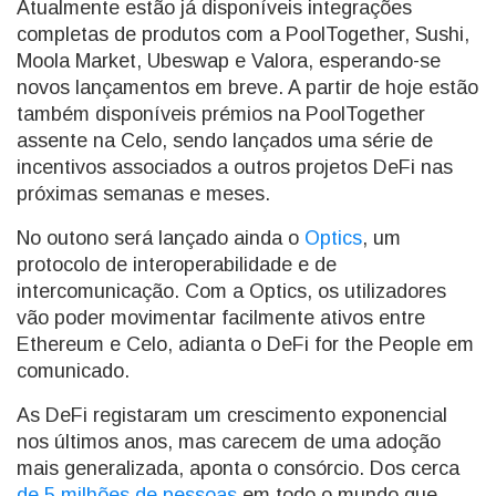
Atualmente estão já disponíveis integrações
completas de produtos com a PoolTogether, Sushi,
Moola Market, Ubeswap e Valora, esperando-se
novos lançamentos em breve. A partir de hoje estão
também disponíveis prémios na PoolTogether
assente na Celo, sendo lançados uma série de
incentivos associados a outros projetos DeFi nas
próximas semanas e meses.
No outono será lançado ainda o
Optics
, um
protocolo de interoperabilidade e de
intercomunicação. Com a Optics, os utilizadores
vão poder movimentar facilmente ativos entre
Ethereum e Celo, adianta o DeFi for the People em
comunicado.
As DeFi registaram um crescimento exponencial
nos últimos anos, mas carecem de uma adoção
mais generalizada, aponta o consórcio. Dos cerca
de 5 milhões de pessoas
em todo o mundo que