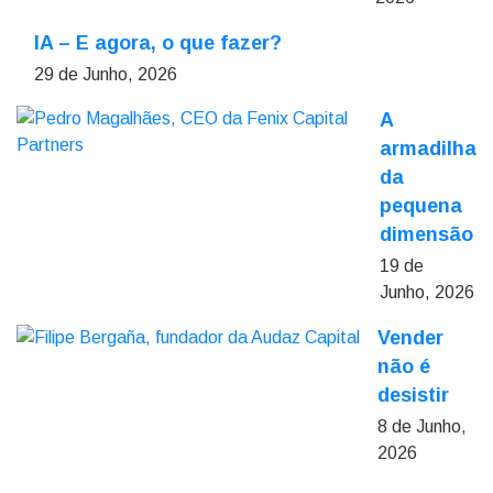
IA – E agora, o que fazer?
29 de Junho, 2026
A
armadilha
da
pequena
dimensão
19 de
Junho, 2026
Vender
não é
desistir
8 de Junho,
2026