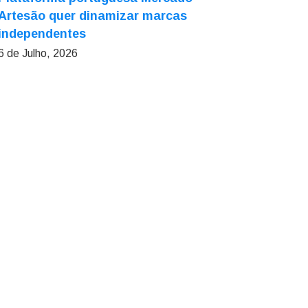
Artesão quer dinamizar marcas
independentes
6 de Julho, 2026