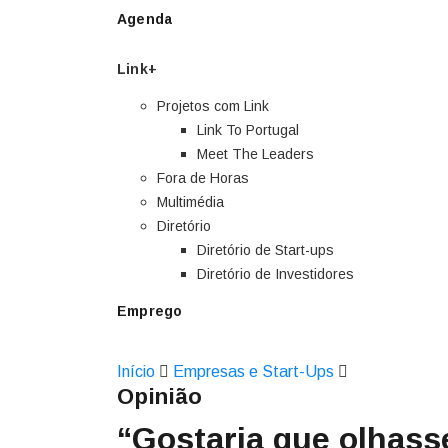
Agenda
Link+
Projetos com Link
Link To Portugal
Meet The Leaders
Fora de Horas
Multimédia
Diretório
Diretório de Start-ups
Diretório de Investidores
Emprego
Início
Empresas e Start-Ups
Opinião
“Gostaria que olhass