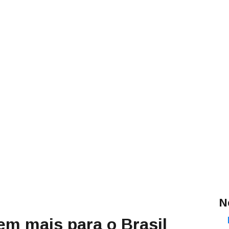
N
em mais para o Brasil