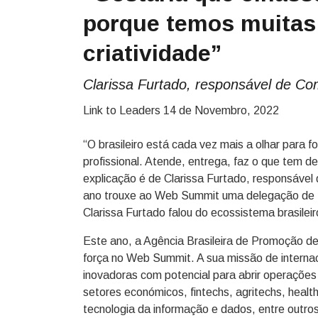
porque temos muitas 
criatividade”
Clarissa Furtado, responsável de Com
Link to Leaders
14 de Novembro, 2022
“O brasileiro está cada vez mais a olhar para 
profissional. Atende, entrega, faz o que tem de
explicação é de Clarissa Furtado, responsável
ano trouxe ao Web Summit uma delegação de 7
Clarissa Furtado falou do ecossistema brasileir
Este ano, a Agência Brasileira de Promoção d
força no Web Summit. A sua missão de internac
inovadoras com potencial para abrir operações
setores económicos, fintechs, agritechs, health
tecnologia da informação e dados, entre outros