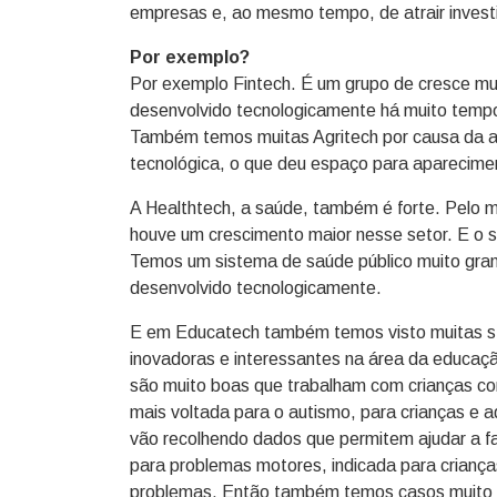
empresas e, ao mesmo tempo, de atrair invest
Por exemplo?
Por exemplo Fintech. É um grupo de cresce muito
desenvolvido tecnologicamente há muito tempo
Também temos muitas Agritech por causa da agr
tecnológica, o que deu espaço para aparecimen
A Healthtech, a saúde, também é forte. Pelo 
houve um crescimento maior nesse setor. E o se
Temos um sistema de saúde público muito gran
desenvolvido tecnologicamente.
E em Educatech também temos visto muitas st
inovadoras e interessantes na área da educa
são muito boas que trabalham com crianças co
mais voltada para o autismo, para crianças e a
vão recolhendo dados que permitem ajudar a f
para problemas motores, indicada para criança
problemas. Então também temos casos muito i