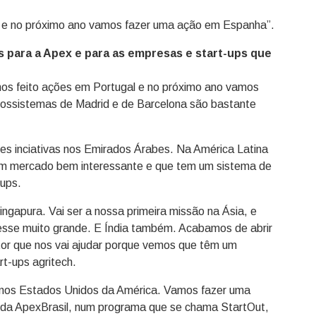
l e no próximo ano vamos fazer uma ação em Espanha”.
 para a Apex e para as empresas e start-ups que
mos feito ações em Portugal e no próximo ano vamos
ossistemas de Madrid e de Barcelona são bastante
s inciativas nos Emirados Árabes. Na América Latina
 um mercado bem interessante e que tem um sistema de
-ups.
gapura. Vai ser a nossa primeira missão na Ásia, e
esse muito grande. E Índia também. Acabamos de abrir
tor que nos vai ajudar porque vemos que têm um
rt-ups agritech.
 nos Estados Unidos da América. Vamos fazer uma
 da ApexBrasil, num programa que se chama StartOut,