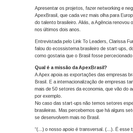
Apresentar os projetos, fazer networking e ne
ApexBrasil, que cada vez mais olha para Europ
do talento brasileiro. Aliás, a Agência reno
nos últimos dois anos.
Entrevistada pelo Link To Leaders, Clarissa F
falou do ecossistema brasileiro de start-ups,
como gostaria que o Brasil fosse percecionado 
Qual é a missão da ApexBrasil?
A Apex apoia as exportações das empresas bras
Brasil. E a internacionalização de empresas 
mais de 50 setores da economia, que vão do a
por exemplo.
No caso das start-ups não temos setores espec
brasileiras. Mas percebemos que há alguns set
se desenvolvem mais no Brasil.
“(…) o nosso apoio é transversal. (…). É esse 