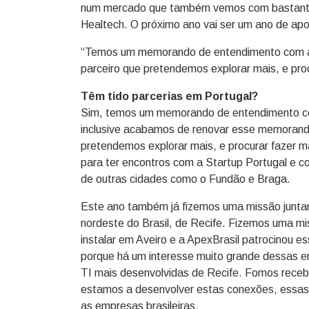
num mercado que também vemos com bastante
Healtech. O próximo ano vai ser um ano de ap
“Temos um memorando de entendimento com a 
parceiro que pretendemos explorar mais, e procu
Têm tido parcerias em Portugal?
Sim, temos um memorando de entendimento co
inclusive acabamos de renovar esse memorando
pretendemos explorar mais, e procurar fazer m
para ter encontros com a Startup Portugal e 
de outras cidades como o Fundão e Braga.
Este ano também já fizemos uma missão juntam
nordeste do Brasil, de Recife. Fizemos uma m
instalar em Aveiro e a ApexBrasil patrocinou
porque há um interesse muito grande dessas e
TI mais desenvolvidas de Recife. Fomos receb
estamos a desenvolver estas conexões, essas 
as empresas brasileiras.