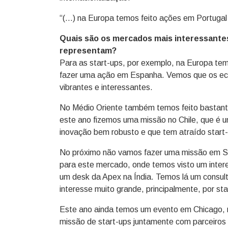
“(…) na Europa temos feito ações em Portuga
Quais são os mercados mais interessantes
representam?
Para as start-ups, por exemplo, na Europa te
fazer uma ação em Espanha. Vemos que os ec
vibrantes e interessantes.
No Médio Oriente também temos feito bastante
este ano fizemos uma missão no Chile, que é
inovação bem robusto e que tem atraído start
No próximo não vamos fazer uma missão em Sin
para este mercado, onde temos visto um inter
um desk da Apex na Índia. Temos lá um consul
interesse muito grande, principalmente, por sta
Este ano ainda temos um evento em Chicago,
missão de start-ups juntamente com parceiros