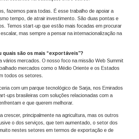
s, fazemos para todas. É esse trabalho de apoiar a
smo tempo, de atrair investimento. São duas pontas e
os. Temos start-up que estão mais focadas em procurar
 escalar, mas sempre a pensar na internacionalização na
u quais são os mais “exportáveis”?
a vários mercados. O nosso foco na missão Web Summit
abalhado mercados como o Médio Oriente e os Estados
m todos os setores.
eria com um parque tecnológico de Sarja, nos Emirados
rt-ups brasileiras com soluções relacionadas com a
 enfrentam e que querem melhorar.
 crescer, principalmente na agricultura, mas os outros
usive o dos serviços, que tem aumentado, o setor dos
 muito nestes setores em termos de exportação e de