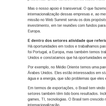
Mas o nosso apoio é transversal. O que fazemo
internacionalização dessas empresas e, ao me
missão no Web Summit serviu os dois propósit
investimento, em ter reuniões com fundos para
Europa.
E dentro dos setores atividade que referi
Há oportunidades em todos e trabalhamos par
foi Portugal, a Europa, mas também temos tr
Unidos e constatamos que há oportunidades e
Por exemplo, no Médio Oriente temos uma parc
Árabes Unidos. Eles estão interessados em sta
água e a energia, que são problemas que eles
Em termos de exportações, o Brasil tem vindo a
setores também têm tido bons resultados. Incl
games, TI, tecnologias. O Brasil tem crescido
internacionalização.