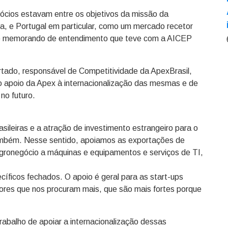
gócios estavam entre os objetivos da missão da
a, e Portugal em particular, como um mercado recetor
vou o memorando de entendimento que teve com a AICEP
urtado, responsável de Competitividade da ApexBrasil,
 do apoio da Apex à internacionalização das mesmas e de
no futuro.
ileiras e a atração de investimento estrangeiro para o
também. Nesse sentido, apoiamos as exportações de
gronegócio a máquinas e equipamentos e serviços de TI,
íficos fechados. O apoio é geral para as start-ups
ores que nos procuram mais, que são mais fortes porque
trabalho de apoiar a internacionalização dessas