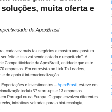
soluções, muita oferta e
petitividade da ApexBrasil
fora, cada vez mais faz negócios e mostra uma postura
 ser feito e isso vai sendo notado e respeitado”. A
 de Competitividade da ApexBrasil, entidade que este
0 empresas. Em entrevista ao Link To Leaders,
o e do apoio à internacionalização.
e Exportações e Investimentos –
ApexBrasil
, esteve em
ionalização incluiu 57 start-ups e 13 empresas
 em Portugal ou na Europa. O grupo envolveu diferentes
techs, iniciativas voltadas para a biotecnologia,
.