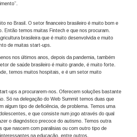
imento”.
 no Brasil. O setor financeiro brasileiro é muito bom e
. Então temos muitas Fintech e que nos procuram.
icultura brasileira que é muito desenvolvida e muito
to de muitas start-ups.
menos nos últimos anos, depois da pandemia, também
tor de saúde brasileiro é muito grande, é muito forte.
de, temos muitos hospitais, e é um setor muito
art-ups a procurarem-nos. Oferecem soluções bastante
ção. Só na delegação do Web Summit temos duas que
m algum tipo de deficiência, de problema. Temos uma
dolescentes, e que consiste num jogo através do qual
azer o diagnóstico precoce do autismo. Temos outra
s que nascem com paralisias ou com outro tipo de
nteressantes na educação, entre outros.