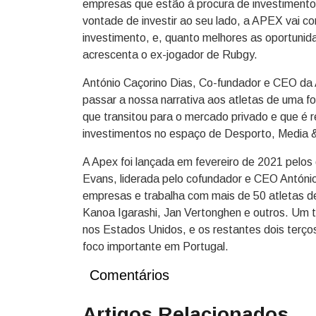
empresas que estão à procura de investimento
vontade de investir ao seu lado, a APEX vai c
investimento, e, quanto melhores as oportunid
acrescenta o ex-jogador de Rubgy.
António Caçorino Dias, Co-fundador e CEO da 
passar a nossa narrativa aos atletas de uma f
que transitou para o mercado privado e que é
investimentos no espaço de Desporto, Media 
A Apex foi lançada em fevereiro de 2021 pelos 
Evans, liderada pelo cofundador e CEO António
empresas e trabalha com mais de 50 atletas de
Kanoa Igarashi, Jan Vertonghen e outros. Um
nos Estados Unidos, e os restantes dois terç
foco importante em Portugal.
Comentários
Artigos Relacionados