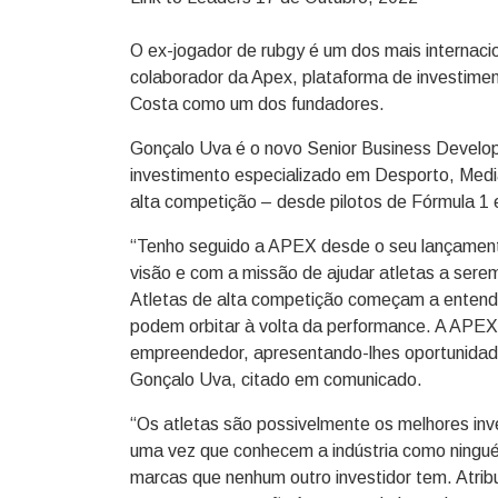
O ex-jogador de rubgy é um dos mais internaci
colaborador da Apex, plataforma de investimen
Costa como um dos fundadores.
Gonçalo Uva é o novo Senior Business Develo
investimento especializado em Desporto, Media
alta competição – desde pilotos de Fórmula 1 e 
“Tenho seguido a APEX desde o seu lançament
visão e com a missão de ajudar atletas a sere
Atletas de alta competição começam a entend
podem orbitar à volta da performance. A APEX
empreendedor, apresentando-lhes oportunidade
Gonçalo Uva, citado em comunicado.
“Os atletas são possivelmente os melhores in
uma vez que conhecem a indústria como ninguém
marcas que nenhum outro investidor tem. Atrib