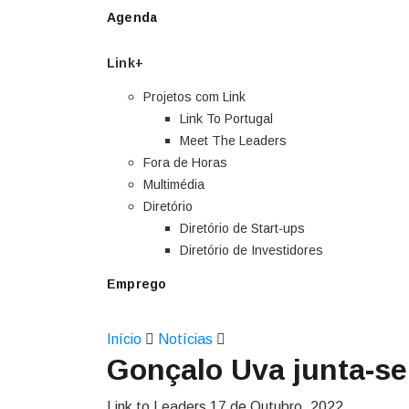
Agenda
Link+
Projetos com Link
Link To Portugal
Meet The Leaders
Fora de Horas
Multimédia
Diretório
Diretório de Start-ups
Diretório de Investidores
Emprego
Início
Notícias
Gonçalo Uva junta-se
Link to Leaders
17 de Outubro, 2022