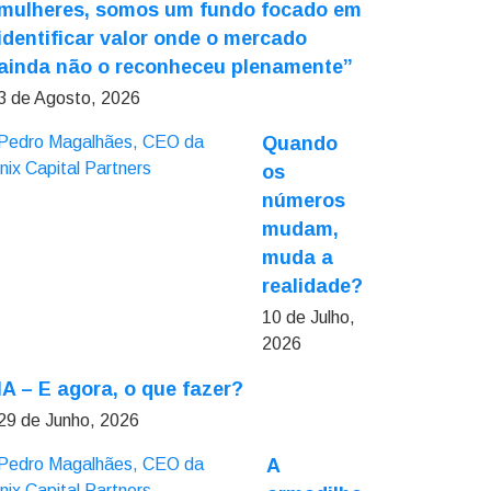
mulheres, somos um fundo focado em
identificar valor onde o mercado
ainda não o reconheceu plenamente”
3 de Agosto, 2026
Quando
os
números
mudam,
muda a
realidade?
10 de Julho,
2026
IA – E agora, o que fazer?
29 de Junho, 2026
A