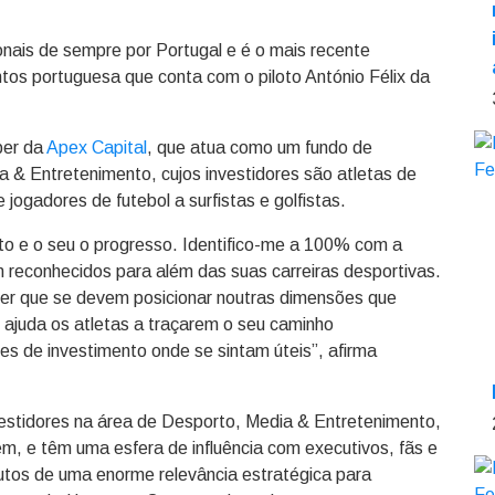
onais de sempre por Portugal e é o mais recente
tos portuguesa que conta com o piloto António Félix da
per da
Apex Capital
, que atua como um fundo de
 & Entretenimento, cujos investidores são atletas de
jogadores de futebol a surfistas e golfistas.
o e o seu o progresso. Identifico-me a 100% com a
m reconhecidos para além das suas carreiras desportivas.
er que se devem posicionar noutras dimensões que
 ajuda os atletas a traçarem o seu caminho
s de investimento onde se sintam úteis”, afirma
vestidores na área de Desporto, Media & Entretenimento,
, e têm uma esfera de influência com executivos, fãs e
utos de uma enorme relevância estratégica para