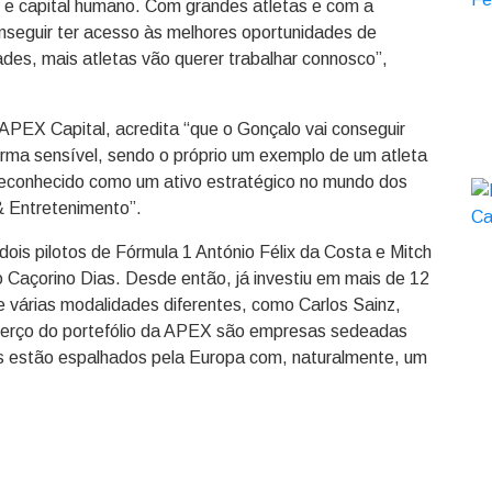
 e capital humano. Com grandes atletas e com a
onseguir ter acesso às melhores oportunidades de
ades, mais atletas vão querer trabalhar connosco”,
APEX Capital, acredita “que o Gonçalo vai conseguir
orma sensível, sendo o próprio um exemplo de um atleta
 reconhecido como um ativo estratégico no mundo dos
& Entretenimento”.
dois pilotos de Fórmula 1 António Félix da Costa e Mitch
 Caçorino Dias. Desde então, já investiu em mais de 12
 várias modalidades diferentes, como Carlos Sainz,
 terço do portefólio da APEX são empresas sedeadas
os estão espalhados pela Europa com, naturalmente, um