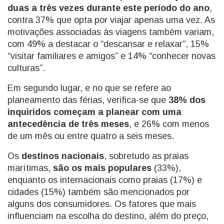
duas a três vezes durante este período do ano
,
contra 37% que opta por viajar apenas uma vez. As
motivações associadas às viagens também variam,
com 49% a destacar o “descansar e relaxar”, 15%
“visitar familiares e amigos” e 14% “conhecer novas
culturas”.
Em segundo lugar, e no que se refere ao
planeamento das férias, verifica-se que
38% dos
inquiridos começam a planear com uma
antecedência de três meses
, e 26% com menos
de um mês ou entre quatro a seis meses.
Os
destinos nacionais
, sobretudo as praias
marítimas,
são os mais populares
(33%),
enquanto os internacionais como praias (17%) e
cidades (15%) também são mencionados por
alguns dos consumidores. Os fatores que mais
influenciam na escolha do destino, além do preço,