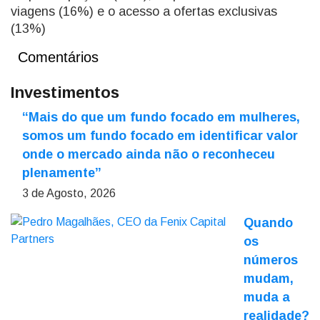
viagens (16%) e o acesso a ofertas exclusivas
(13%)
Comentários
Investimentos
“Mais do que um fundo focado em mulheres,
somos um fundo focado em identificar valor
onde o mercado ainda não o reconheceu
plenamente”
3 de Agosto, 2026
Quando
os
números
mudam,
muda a
realidade?