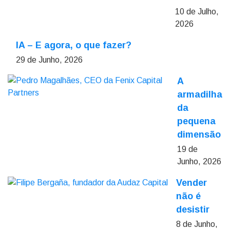
10 de Julho,
2026
IA – E agora, o que fazer?
29 de Junho, 2026
A
armadilha
da
pequena
dimensão
19 de
Junho, 2026
Vender
não é
desistir
8 de Junho,