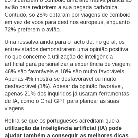
considerarem o comboio uma alternativa prática ao
avião para reduzirem a sua pegada carbónica.
Contudo, só 28% optaram por viagens de comboio
em vez de voos para destinos europeus, enquanto
72% preferem o avião.
Uma ressalva ainda para o facto de, no geral, os
entrevistados demonstrarem uma opinião positiva
no que concerne à utilização de inteligência
artificial para personalizar a experiência de viagem,
46% são favoráveis e 18% são muito favoráveis.
Apenas 4% mostra-se desfavorável ou muito
desfavorável (1%). Apesar da opinião favorável,
apenas 21% dos inquiridos já usaram ferramentas
de IA, como o Chat GPT para planear as suas
viagens.
Refira-se que os portugueses acreditam que a
utilização da inteligência artificial (IA) pode
ajudar também a conseguir as melhores dicas