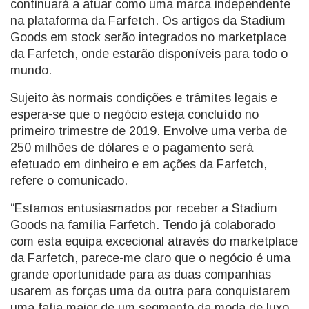
continuará a atuar como uma marca independente
na plataforma da Farfetch. Os artigos da Stadium
Goods em stock serão integrados no marketplace
da Farfetch, onde estarão disponíveis para todo o
mundo.
Sujeito às normais condições e trâmites legais e
espera-se que o negócio esteja concluído no
primeiro trimestre de 2019. Envolve uma verba de
250 milhões de dólares e o pagamento será
efetuado em dinheiro e em ações da Farfetch,
refere o comunicado.
“Estamos entusiasmados por receber a Stadium
Goods na família Farfetch. Tendo já colaborado
com esta equipa excecional através do marketplace
da Farfetch, parece-me claro que o negócio é uma
grande oportunidade para as duas companhias
usarem as forças uma da outra para conquistarem
uma fatia maior de um segmento da moda de luxo