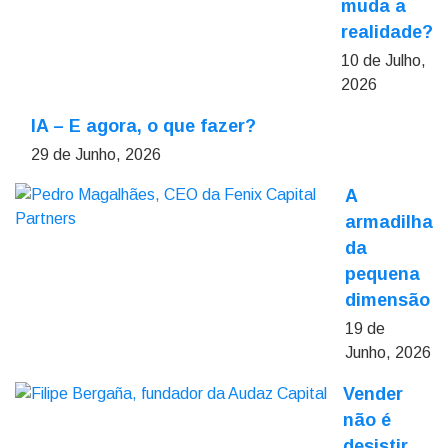
muda a
realidade?
10 de Julho,
2026
IA – E agora, o que fazer?
29 de Junho, 2026
A
armadilha
da
pequena
dimensão
19 de
Junho, 2026
Vender
não é
desistir