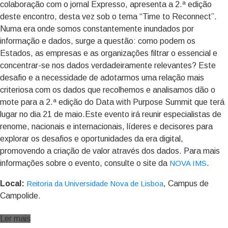
colaboração com o jornal Expresso, apresenta a 2.ª edição
deste encontro, desta vez sob o tema “Time to Reconnect”.
Numa era onde somos constantemente inundados por
informação e dados, surge a questão: como podem os
Estados, as empresas e as organizações filtrar o essencial e
concentrar-se nos dados verdadeiramente relevantes? Este
desafio e a necessidade de adotarmos uma relação mais
criteriosa com os dados que recolhemos e analisamos dão o
mote para a 2.ª edição do Data with Purpose Summit que terá
lugar no dia 21 de maio.Este evento irá reunir especialistas de
renome, nacionais e internacionais, líderes e decisores para
explorar os desafios e oportunidades da era digital,
promovendo a criação de valor através dos dados. Para mais
informações sobre o evento, consulte o site da
NOVA IMS
.
Local:
Reitoria da Universidade Nova de Lisboa
, Campus de
Campolide.
Ler mais