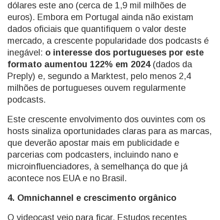
dólares este ano (cerca de 1,9 mil milhões de
euros). Embora em Portugal ainda não existam
dados oficiais que quantifiquem o valor deste
mercado, a crescente popularidade dos podcasts é
inegável:
o interesse dos portugueses por este
formato aumentou 122% em 2024
(dados da
Preply) e, segundo a Marktest, pelo menos 2,4
milhões de portugueses ouvem regularmente
podcasts.
Este crescente envolvimento dos ouvintes com os
hosts sinaliza oportunidades claras para as marcas,
que deverão apostar mais em publicidade e
parcerias com podcasters, incluindo nano e
microinfluenciadores, à semelhança do que já
acontece nos EUA e no Brasil.
4. Omnichannel e crescimento orgânico
O videocast veio para ficar. Estudos recentes