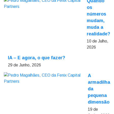
Quando
os
números
mudam,
muda a
realidade?
10 de Julho,
2026
IA – E agora, o que fazer?
29 de Junho, 2026
A
armadilha
da
pequena
dimensão
19 de