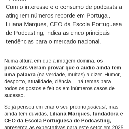
Com o interesse e o consumo de podcasts a
atingirem números recorde em Portugal,
Liliana Marques, CEO da Escola Portuguesa
de Podcasting, indica as cinco principais
tendências para o mercado nacional.
Numa altura em que a imagem domina,
os
podcasts vieram provar que o áudio ainda tem
uma palavra
(na verdade, muitas) a dizer. Humor,
desporto, atualidade, ciência… há temas para
todos os gostos e feitios em inúmeros casos de
sucesso.
Se já pensou em criar o seu próprio
podcast
, mas
ainda tem dúvidas,
Liliana Marques, fundadora e
CEO da Escola Portuguesa de Podcasting,
apresenta as expectativas para este setor em 2025