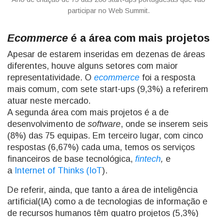
participar no Web Summit.
Ecommerce
é a área com mais projetos
Apesar de estarem inseridas em dezenas de áreas
diferentes, houve alguns setores com maior
representatividade. O
ecommerce
foi a resposta
mais comum, com sete start-ups (9,3%) a referirem
atuar neste mercado.
A segunda área com mais projetos é a de
desenvolvimento de
software
, onde se inserem seis
(8%) das 75 equipas. Em terceiro lugar, com cinco
respostas (6,67%) cada uma, temos os serviços
financeiros de base tecnológica,
fintech
,
e
a
Internet of Thinks (IoT
).
De referir, ainda, que tanto a área de inteligência
artificial(IA) como a de tecnologias de informação e
de recursos humanos têm quatro projetos (5,3%)