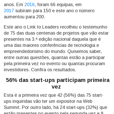
anos. Em
2016
, foram 66 equipas, em
2017
subiram para 150 e este ano o número
aumentou para 200.
Este ano o Link to Leaders recolheu o testemunho
de 75 das duas centenas de projetos que vão estar
presentes na 3.ª edição nacional daquela que é
uma das maiores conferências de tecnologia e
empreendedorismo do mundo. Quisemos saber,
entre outras questões, quantas estão a participar
pela primeira vez no evento ou quantas procuram
investidores. Confira os resultados.
56% das start-ups participam primeira
vez
Esta é a primeira vez que 42 (56%) das 75 start-
ups inquiridas vão ter um expositor na Web
Summit. Por outro lado, há 24 start-ups (32%) que
estão presentes no evento pela segunda vez e 8