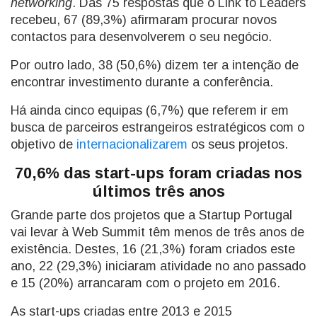
networking
. Das 75 respostas que o Link to Leaders
recebeu, 67 (89,3%) afirmaram procurar novos
contactos para desenvolverem o seu negócio.
Por outro lado, 38 (50,6%) dizem ter a intenção de
encontrar investimento durante a conferência.
Há ainda cinco equipas (6,7%) que referem ir em
busca de parceiros estrangeiros estratégicos com o
objetivo de
internacionalizarem
os seus projetos.
70,6% das start-ups foram criadas nos
últimos três anos
Grande parte dos projetos que a Startup Portugal
vai levar à Web Summit têm menos de três anos de
existência. Destes, 16 (21,3%) foram criados este
ano, 22 (29,3%) iniciaram atividade no ano passado
e 15 (20%) arrancaram com o projeto em 2016.
As start-ups criadas entre 2013 e 2015