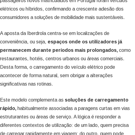
passageiros novos matriculados em Portugal foram veículos
elétricos ou híbridos, confirmando a crescente adesão dos
consumidores a soluções de mobilidade mais sustentáveis.
A aposta da Iberdrola centra-se em localizações de
conveniência, ou seja,
espaços onde os utilizadores já
permanecem durante períodos mais prolongados,
como
restaurantes, hotéis, centros urbanos ou áreas comerciais.
Desta forma, o carregamento do veículo elétrico pode
acontecer de forma natural, sem obrigar a alterações
significativas nas rotinas.
Este modelo complementa as
soluções de carregamento
rápido,
habitualmente associadas a paragens curtas em vias
estruturantes ou áreas de serviço. A lógica é responder a
diferentes contextos de utilização: de um lado, quem precisa
de carregar rapidamente em viagem; do outro, quem pode