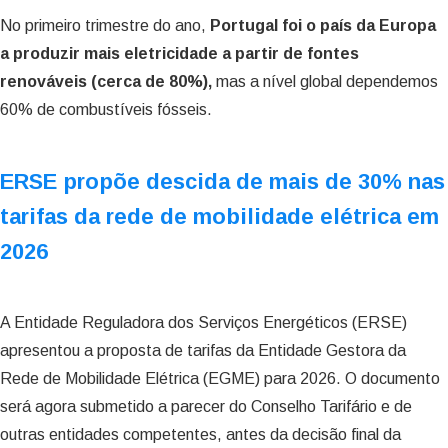
No primeiro trimestre do ano,
Portugal foi o país da Europa
a produzir mais eletricidade a partir de fontes
renováveis (cerca de 80%),
mas a nível global dependemos
60% de combustíveis fósseis.
ERSE propõe descida de mais de 30% nas
tarifas da rede de mobilidade elétrica em
2026
A Entidade Reguladora dos Serviços Energéticos (ERSE)
apresentou a proposta de tarifas da Entidade Gestora da
Rede de Mobilidade Elétrica (EGME) para 2026. O documento
será agora submetido a parecer do Conselho Tarifário e de
outras entidades competentes, antes da decisão final da