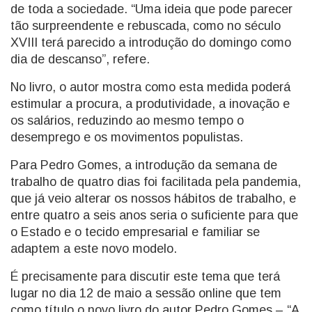
de toda a sociedade. “Uma ideia que pode parecer
tão surpreendente e rebuscada, como no século
XVIII terá parecido a introdução do domingo como
dia de descanso”, refere.
No livro, o autor mostra como esta medida poderá
estimular a procura, a produtividade, a inovação e
os salários, reduzindo ao mesmo tempo o
desemprego e os movimentos populistas.
Para Pedro Gomes, a introdução da semana de
trabalho de quatro dias foi facilitada pela pandemia,
que já veio alterar os nossos hábitos de trabalho, e
entre quatro a seis anos seria o suficiente para que
o Estado e o tecido empresarial e familiar se
adaptem a este novo modelo.
É precisamente para discutir este tema que terá
lugar no dia 12 de maio a sessão online que tem
como título o novo livro do autor Pedro Gomes – “A