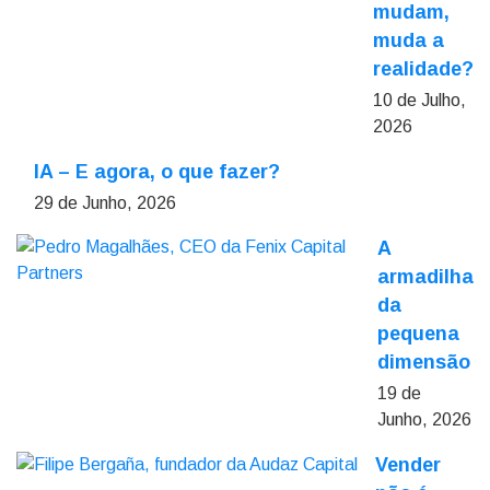
mudam,
muda a
realidade?
10 de Julho,
2026
IA – E agora, o que fazer?
29 de Junho, 2026
A
armadilha
da
pequena
dimensão
19 de
Junho, 2026
Vender