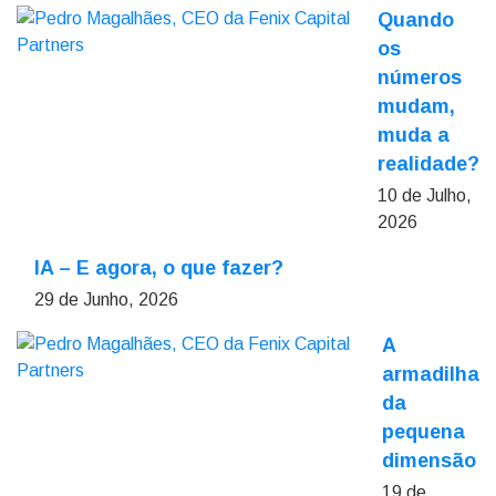
Quando
os
números
mudam,
muda a
realidade?
10 de Julho,
2026
IA – E agora, o que fazer?
29 de Junho, 2026
A
armadilha
da
pequena
dimensão
19 de