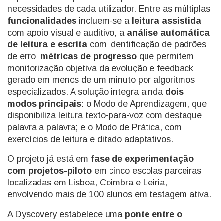
necessidades de cada utilizador. Entre as múltiplas
funcionalidades
incluem-se a
leitura assistida
com apoio visual e auditivo, a
análise automática
de leitura e escrita
com identificação de padrões
de erro,
métricas de progresso
que permitem
monitorização objetiva da evolução e feedback
gerado em menos de um minuto por algoritmos
especializados. A solução integra ainda
dois
modos principais
: o Modo de Aprendizagem, que
disponibiliza leitura texto-para-voz com destaque
palavra a palavra; e o Modo de Prática, com
exercícios de leitura e ditado adaptativos.
O projeto já está em
fase de experimentação
com projetos-piloto
em cinco escolas parceiras
localizadas em Lisboa, Coimbra e Leiria,
envolvendo mais de 100 alunos em testagem ativa.
A Dyscovery estabelece uma
ponte entre o