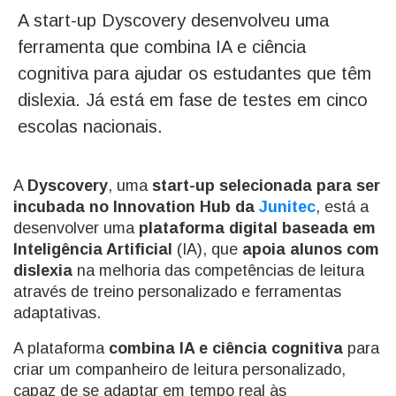
A start-up Dyscovery desenvolveu uma
ferramenta que combina IA e ciência
cognitiva para ajudar os estudantes que têm
dislexia. Já está em fase de testes em cinco
escolas nacionais.
A
Dyscovery
, uma
start-up selecionada para ser
incubada no Innovation Hub da
Junitec
, está a
desenvolver uma
plataforma digital baseada em
Inteligência Artificial
(IA), que
apoia alunos com
dislexia
na melhoria das competências de leitura
através de treino personalizado e ferramentas
adaptativas.
A plataforma
combina IA e ciência cognitiva
para
criar um companheiro de leitura personalizado,
capaz de se adaptar em tempo real às