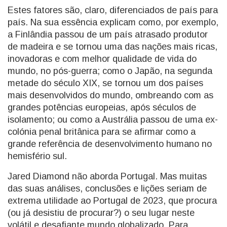
Estes fatores são, claro, diferenciados de país para
país. Na sua essência explicam como, por exemplo,
a Finlândia passou de um país atrasado produtor
de madeira e se tornou uma das nações mais ricas,
inovadoras e com melhor qualidade de vida do
mundo, no pós-guerra; como o Japão, na segunda
metade do século XIX, se tornou um dos países
mais desenvolvidos do mundo, ombreando com as
grandes potências europeias, após séculos de
isolamento; ou como a Austrália passou de uma ex-
colónia penal britânica para se afirmar como a
grande referência de desenvolvimento humano no
hemisfério sul.
Jared Diamond não aborda Portugal. Mas muitas
das suas análises, conclusões e lições seriam de
extrema utilidade ao Portugal de 2023, que procura
(ou já desistiu de procurar?) o seu lugar neste
volátil e desafiante mundo globalizado. Para