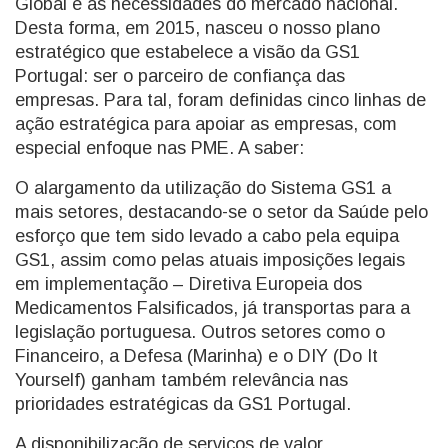
Global e as necessidades do mercado nacional.
Desta forma, em 2015, nasceu o nosso plano
estratégico que estabelece a visão da GS1
Portugal: ser o parceiro de confiança das
empresas. Para tal, foram definidas cinco linhas de
ação estratégica para apoiar as empresas, com
especial enfoque nas PME. A saber:
O alargamento da utilização do Sistema GS1 a
mais setores, destacando-se o setor da Saúde pelo
esforço que tem sido levado a cabo pela equipa
GS1, assim como pelas atuais imposições legais
em implementação – Diretiva Europeia dos
Medicamentos Falsificados, já transportas para a
legislação portuguesa. Outros setores como o
Financeiro, a Defesa (Marinha) e o DIY (Do It
Yourself) ganham também relevância nas
prioridades estratégicas da GS1 Portugal.
A disponibilização de serviços de valor