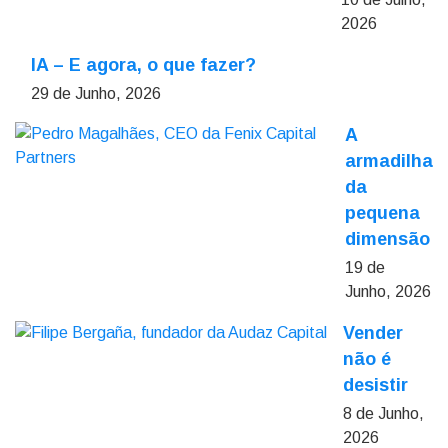
2026
IA – E agora, o que fazer?
29 de Junho, 2026
A
armadilha
da
pequena
dimensão
19 de
Junho, 2026
Vender
não é
desistir
8 de Junho,
2026