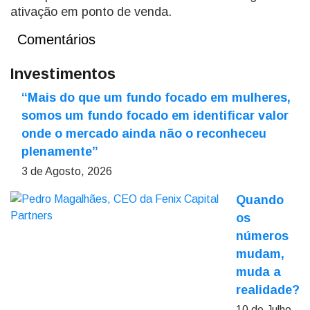
ativação em ponto de venda.
Comentários
Investimentos
“Mais do que um fundo focado em mulheres,
somos um fundo focado em identificar valor
onde o mercado ainda não o reconheceu
plenamente”
3 de Agosto, 2026
Quando
os
números
mudam,
muda a
realidade?
10 de Julho,