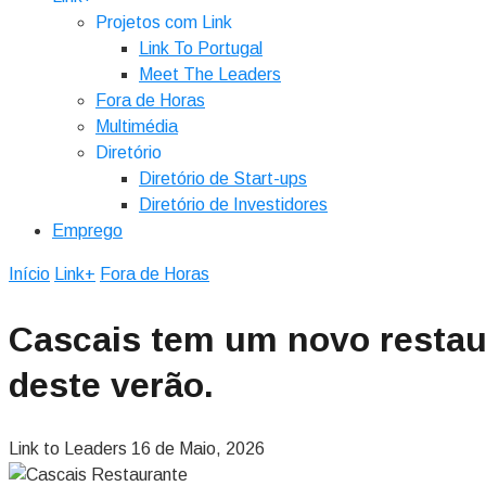
Projetos com Link
Link To Portugal
Meet The Leaders
Fora de Horas
Multimédia
Diretório
Diretório de Start-ups
Diretório de Investidores
Emprego
Início
Link+
Fora de Horas
Cascais tem um novo restaur
deste verão.
Link to Leaders
16 de Maio, 2026