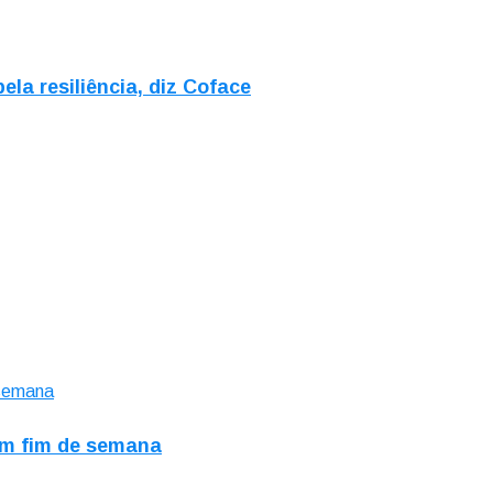
la resiliência, diz Coface
um fim de semana