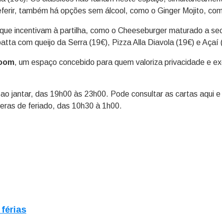
ferir, também há opções sem álcool, como o Ginger Mojito, com h
 que incentivam à partilha, como o Cheeseburger maturado a se
tta com queijo da Serra (19€), Pizza Alla Diavola (19€) e Açaí 
Room
, um espaço concebido para quem valoriza privacidade e ex
jantar, das 19h00 às 23h00. Pode consultar as cartas aqui e 
peras de feriado, das 10h30 à 1h00.
 férias