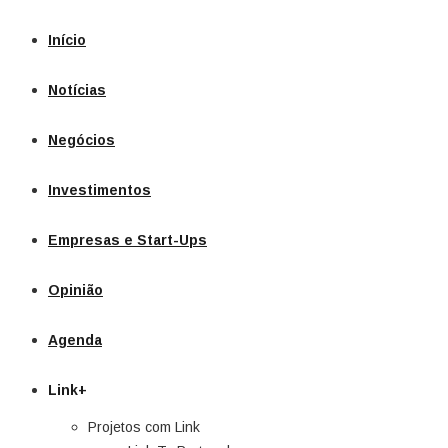
Início
Notícias
Negócios
Investimentos
Empresas e Start-Ups
Opinião
Agenda
Link+
Projetos com Link