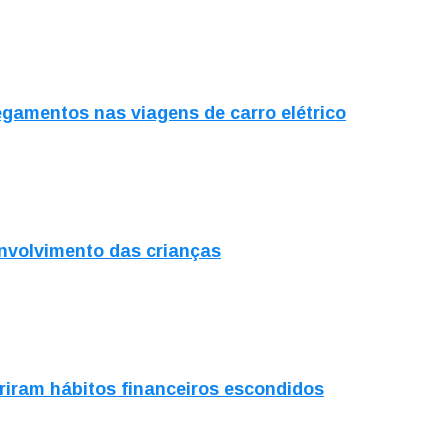
regamentos nas viagens de carro elétrico
envolvimento das crianças
iram hábitos financeiros escondidos