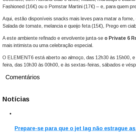
Fashioned (16€) ou o Pornstar Martini (17€) – e, para quem pre
Aqui, estão disponíveis snacks mais leves para matar a fome,
Salada de tomate, melancia e queijo feta (15€), Prego em ciaba
A este ambiente refinado e envolvente junta-se
o Private 6 
mais intimista ou uma celebração especial.
O ELEMENT6 está aberto ao almoço, das 12h30 às 15h00, e ao 
feira, das 10h30 às 00h00, e às sextas-feiras, sábados e vés
Comentários
Notícias
Prepare-se para que o jet lag não estrague as