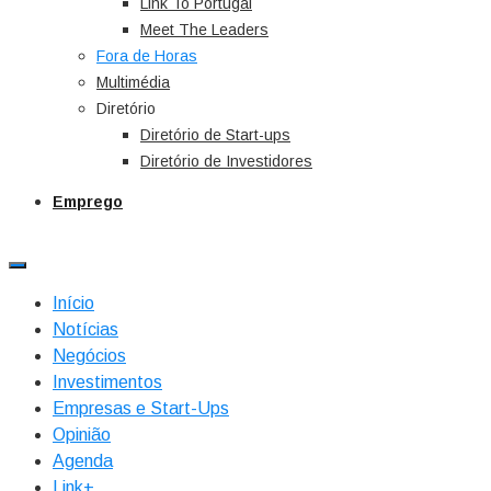
Link To Portugal
Meet The Leaders
Fora de Horas
Multimédia
Diretório
Diretório de Start-ups
Diretório de Investidores
Emprego
Início
Notícias
Negócios
Investimentos
Empresas e Start-Ups
Opinião
Agenda
Link+