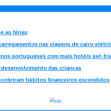
e as férias
 carregamentos nas viagens de carro elétri
inos portugueses com mais hotéis pet-frie
o desenvolvimento das crianças
cobriram hábitos financeiros escondidos