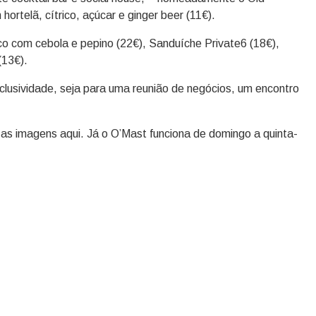
ortelã, cítrico, açúcar e ginger beer (11€).
co com cebola e pepino (22€), Sanduíche Private6 (18€),
(13€).
clusividade, seja para uma reunião de negócios, um encontro
as imagens aqui. Já o O’Mast funciona de domingo a quinta-