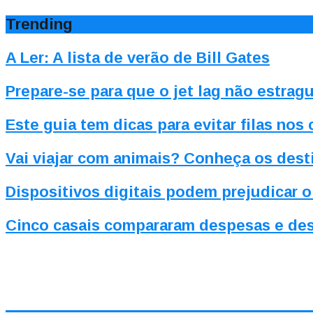
Trending
A Ler: A lista de verão de Bill Gates
Prepare-se para que o jet lag não estragu
Este guia tem dicas para evitar filas nos
Vai viajar com animais? Conheça os dest
Dispositivos digitais podem prejudicar 
Cinco casais compararam despesas e des