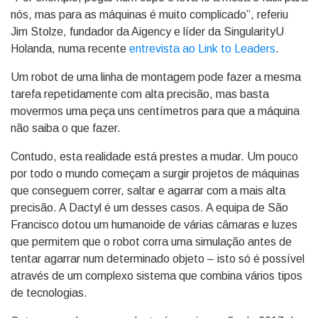
nós, mas para as máquinas é muito complicado”, referiu
Jim Stolze, fundador da Aigency e líder da SingularityU
Holanda, numa recente
entrevista ao Link to Leaders
.
Um robot de uma linha de montagem pode fazer a mesma
tarefa repetidamente com alta precisão, mas basta
movermos uma peça uns centímetros para que a máquina
não saiba o que fazer.
Contudo, esta realidade está prestes a mudar. Um pouco
por todo o mundo começam a surgir projetos de máquinas
que conseguem correr, saltar e agarrar com a mais alta
precisão. A Dactyl é um desses casos. A equipa de São
Francisco dotou um humanoide de várias câmaras e luzes
que permitem que o robot corra uma simulação antes de
tentar agarrar num determinado objeto – isto só é possível
através de um complexo sistema que combina vários tipos
de tecnologias.