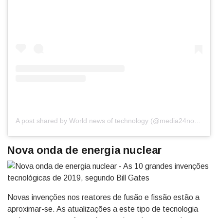
A post shared by World news of technology (@media24now)
on
J
Nova onda de energia nuclear
Novas invenções nos reatores de fusão e fissão estão a
aproximar-se. As atualizações a este tipo de tecnologia