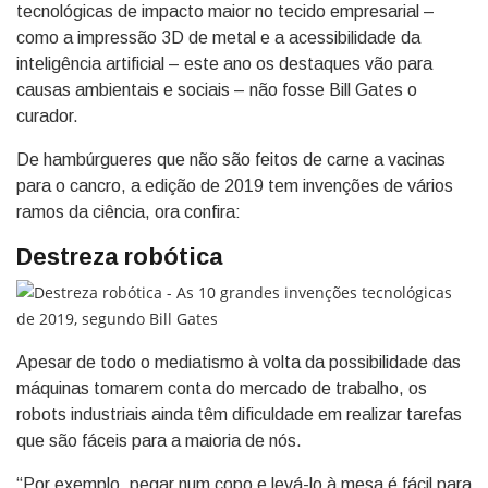
tecnológicas de impacto maior no tecido empresarial –
como a impressão 3D de metal e a acessibilidade da
inteligência artificial – este ano os destaques vão para
causas ambientais e sociais – não fosse Bill Gates o
curador.
De hambúrgueres que não são feitos de carne a vacinas
para o cancro, a edição de 2019 tem invenções de vários
ramos da ciência, ora confira:
Destreza robótica
Apesar de todo o mediatismo à volta da possibilidade das
máquinas tomarem conta do mercado de trabalho, os
robots industriais ainda têm dificuldade em realizar tarefas
que são fáceis para a maioria de nós.
“Por exemplo, pegar num copo e levá-lo à mesa é fácil para