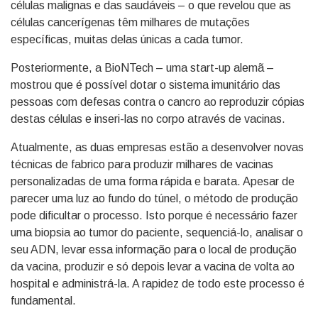
células malignas e das saudáveis – o que revelou que as
células cancerígenas têm milhares de mutações
específicas, muitas delas únicas a cada tumor.
Posteriormente, a BioNTech – uma start-up alemã –
mostrou que é possível dotar o sistema imunitário das
pessoas com defesas contra o cancro ao reproduzir cópias
destas células e inseri-las no corpo através de vacinas.
Atualmente, as duas empresas estão a desenvolver novas
técnicas de fabrico para produzir milhares de vacinas
personalizadas de uma forma rápida e barata. Apesar de
parecer uma luz ao fundo do túnel, o método de produção
pode dificultar o processo. Isto porque é necessário fazer
uma biopsia ao tumor do paciente, sequenciá-lo, analisar o
seu ADN, levar essa informação para o local de produção
da vacina, produzir e só depois levar a vacina de volta ao
hospital e administrá-la. A rapidez de todo este processo é
fundamental.