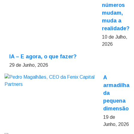
números
mudam,
muda a
realidade?
10 de Julho,
2026
IA – E agora, o que fazer?
29 de Junho, 2026
A
armadilha
da
pequena
dimensão
19 de
Junho, 2026