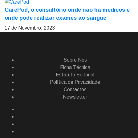
CarePod, o consultório onde não há médicos e
onde pode realizar exames ao sangue
17 de Novembro, 2023
Sobre Nós
Ficha Técnica
Estatuto Editorial
Política de Privacidade
Contactos
Newsletter