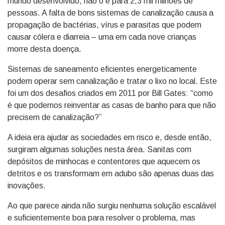
mundo desenvolvido, não o é para 2,3 mil milhões de
pessoas. A falta de bons sistemas de canalização causa a
propagação de bactérias, vírus e parasitas que podem
causar cólera e diarreia – uma em cada nove crianças
morre desta doença.
Sistemas de saneamento eficientes energeticamente
podem operar sem canalização e tratar o lixo no local. Este
foi um dos desafios criados em 2011 por Bill Gates: “como
é que podemos reinventar as casas de banho para que não
precisem de canalização?”
A ideia era ajudar as sociedades em risco e, desde então,
surgiram algumas soluções nesta área. Sanitas com
depósitos de minhocas e contentores que aquecem os
detritos e os transformam em adubo são apenas duas das
inovações.
Ao que parece ainda não surgiu nenhuma solução escalável
e suficientemente boa para resolver o problema, mas