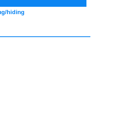
ng/hiding