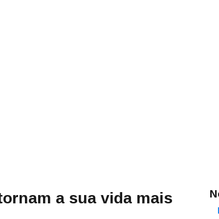
N
 tornam a sua vida mais