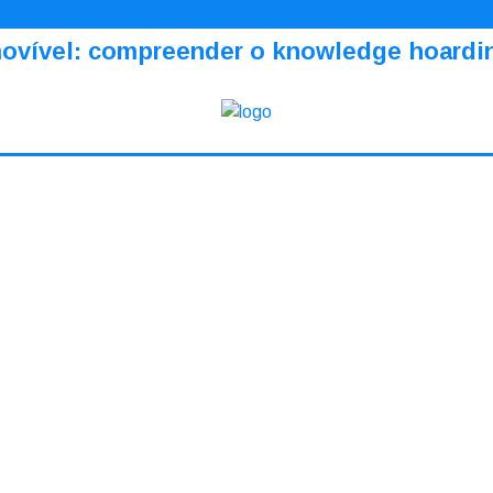
amovível: compreender o knowledge hoardi