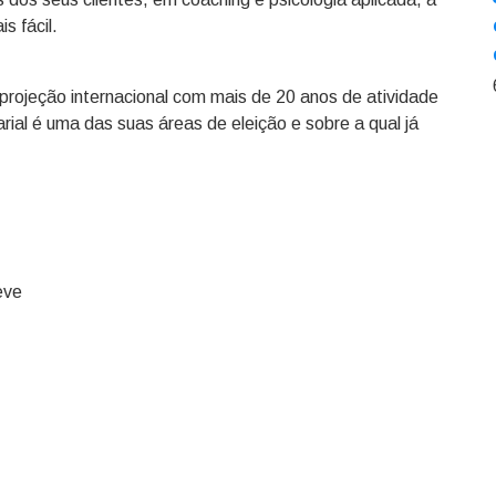
s fácil.
projeção internacional com mais de 20 anos de atividade
rial é uma das suas áreas de eleição e sobre a qual já
eve