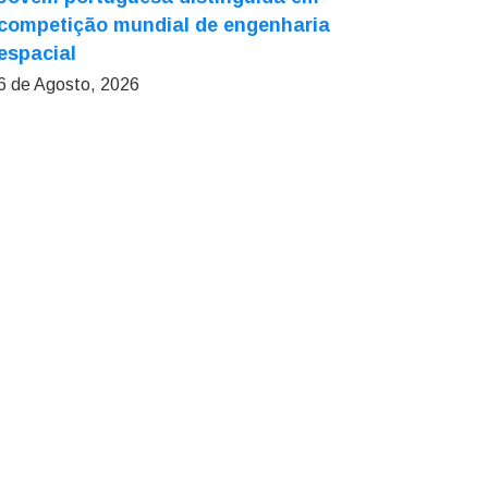
competição mundial de engenharia
espacial
6 de Agosto, 2026