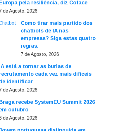
Europa pela resiliência, diz Coface
7 de Agosto, 2026
Como tirar mais partido dos
chatbots de IA nas
empresas? Siga estas quatro
regras.
7 de Agosto, 2026
IA está a tornar as burlas de
recrutamento cada vez mais difíceis
de identificar
7 de Agosto, 2026
Braga recebe SystemEU Summit 2026
em outubro
6 de Agosto, 2026
Jovem portuguesa distinguida em