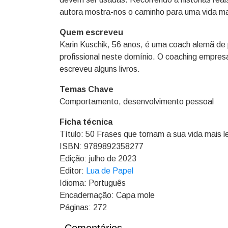
autora mostra-nos o caminho para uma vida mai
Quem escreveu
Karin Kuschik, 56 anos, é uma coach alemã de 
profissional neste domínio. O coaching empresa
escreveu alguns livros.
Temas Chave
Comportamento, desenvolvimento pessoal
Ficha técnica
Título: 50 Frases que tornam a sua vida mais l
ISBN: 9789892358277
Edição: julho de 2023
Editor:
Lua de Papel
Idioma: Português
Encadernação: Capa mole
Páginas: 272