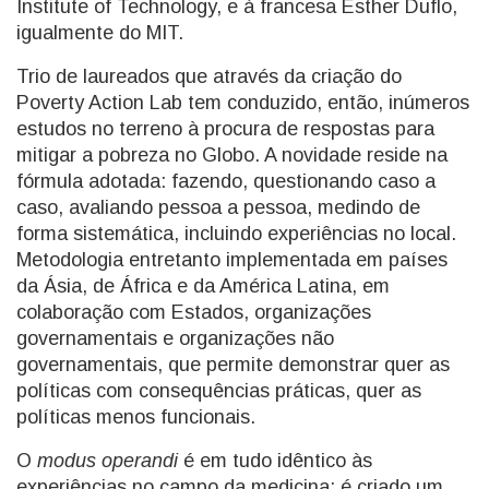
Institute of Technology, e à francesa Esther Duflo,
igualmente do MIT.
Trio de laureados que através da criação do
Poverty Action Lab tem conduzido, então, inúmeros
estudos no terreno à procura de respostas para
mitigar a pobreza no Globo. A novidade reside na
fórmula adotada: fazendo, questionando caso a
caso, avaliando pessoa a pessoa, medindo de
forma sistemática, incluindo experiências no local.
Metodologia entretanto implementada em países
da Ásia, de África e da América Latina, em
colaboração com Estados, organizações
governamentais e organizações não
governamentais, que permite demonstrar quer as
políticas com consequências práticas, quer as
políticas menos funcionais.
O
modus operandi
é em tudo idêntico às
experiências no campo da medicina: é criado um