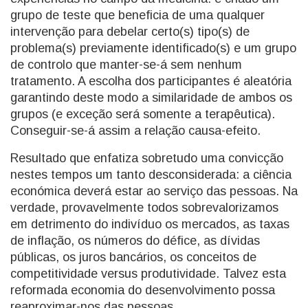
grupo de teste que beneficia de uma qualquer
intervenção para debelar certo(s) tipo(s) de
problema(s) previamente identificado(s) e um grupo
de controlo que manter-se-á sem nenhum
tratamento. A escolha dos participantes é aleatória
garantindo deste modo a similaridade de ambos os
grupos (e exceção será somente a terapêutica).
Conseguir-se-á assim a relação causa-efeito.
Resultado que enfatiza sobretudo uma convicção
nestes tempos um tanto desconsiderada: a ciência
económica deverá estar ao serviço das pessoas. Na
verdade, provavelmente todos sobrevalorizamos
em detrimento do indivíduo os mercados, as taxas
de inflação, os números do défice, as dívidas
públicas, os juros bancários, os conceitos de
competitividade versus produtividade. Talvez esta
reformada economia do desenvolvimento possa
reaproximar-nos das pessoas.