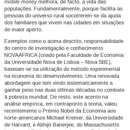
mobile money
melhora, de facto, a vida das
populações. Fundamentalmente, porque facilita às
pessoas do universo rural socorrerem-se da ajuda
dos familiares que vivem nas cidades em situações
de maior aperto.
Exemplos como o acima descrito, responsabilidade
do centro de investigação e conhecimento
NOVAAFRICA (criado pela Faculdade de Economia
da Universidade Nova de Lisboa – Nova SBE),
baseiam-se na utilização do método experimental
na economia do desenvolvimento. Uma renovada
abordagem que tem vindo sistematicamente a
ganhar peso nas duas últimas décadas no combate
à pobreza mundial. De resto, este acento na
análise empírica, em contraponto à teoria, valeu
recentemente o Prémio Nobel da Economia aos
norte-americanos Michael Kremer, da Universidade
de Harvard, e Abhijit Banerjee, do Massachusetts