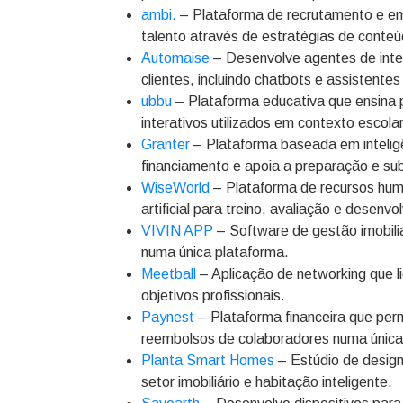
ambi.
– Plataforma de recrutamento e em
talento através de estratégias de conteú
Automaise
– Desenvolve agentes de intel
clientes, incluindo chatbots e assistente
ubbu
– Plataforma educativa que ensina 
interativos utilizados em contexto escolar
Granter
– Plataforma baseada em inteligên
financiamento e apoia a preparação e su
WiseWorld
– Plataforma de recursos huma
artificial para treino, avaliação e dese
VIVIN APP
– Software de gestão imobili
numa única plataforma.
Meetball
– Aplicação de networking que l
objetivos profissionais.
Paynest
– Plataforma financeira que per
reembolsos de colaboradores numa única 
Planta Smart Homes
– Estúdio de design
setor imobiliário e habitação inteligente.