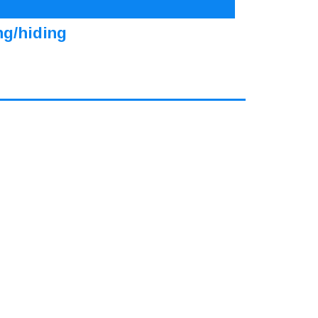
ng/hiding