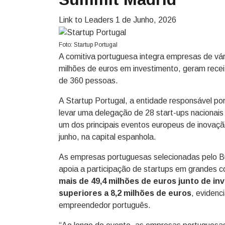
Link to Leaders
1 de Junho, 2026
Foto: Startup Portugal
A comitiva portuguesa integra empresas de vár
milhões de euros em investimento, geram recei
de 360 pessoas.
A Startup Portugal, a entidade responsável po
levar uma delegação de 28 start-ups nacionais
um dos principais eventos europeus de inovaç
junho, na capital espanhola.
As empresas portuguesas selecionadas pelo B
apoia a participação de startups em grandes co
mais de 49,4 milhões de euros junto de i
superiores a 8,2 milhões de euros
, eviden
empreendedor português.