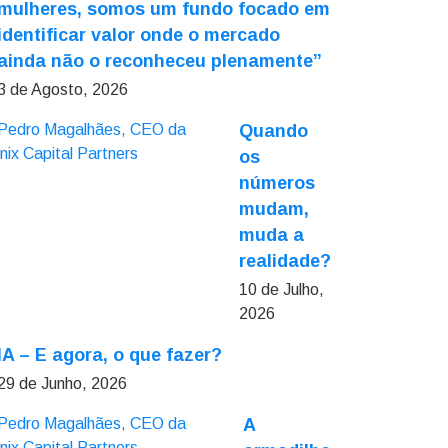
mulheres, somos um fundo focado em
identificar valor onde o mercado
ainda não o reconheceu plenamente”
3 de Agosto, 2026
Quando
os
números
mudam,
muda a
realidade?
10 de Julho,
2026
IA – E agora, o que fazer?
29 de Junho, 2026
A