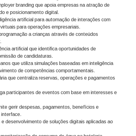
ployer branding que apoia empresas na atração de
do e posicionamento digital.
igência artificial para automação de interações com
s virtuais para operações empresariais.
programação a crianças através de conteúdos
.
cia artificial que identifica oportunidades de
bmissão de candidaturas.
nos que utiliza simulações baseadas em inteligência
nvolvimento de competências comportamentais.
ária que centraliza reservas, operações e pagamentos
iga participantes de eventos com base em interesses e
mite gerir despesas, pagamentos, benefícios e
interface.
 e desenvolvimento de soluções digitais aplicadas ao