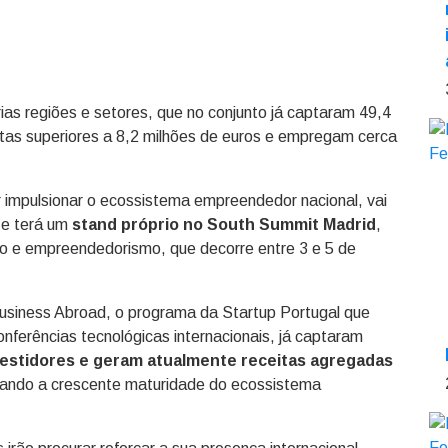
ias regiões e setores, que no conjunto já captaram 49,4
tas superiores a 8,2 milhões de euros e empregam cerca
r impulsionar o ecossistema empreendedor nacional, vai
 e terá um
stand próprio no South Summit Madrid
,
ão e empreendedorismo, que decorre entre 3 e 5 de
usiness Abroad, o programa da Startup Portugal que
nferências tecnológicas internacionais, já captaram
nvestidores e geram atualmente receitas agregadas
ciando a crescente maturidade do ecossistema