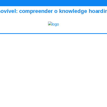
amovível: compreender o knowledge hoardi