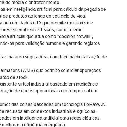
ria de media e entretenimento.
em inteligência artificial para cálculo da pegada de
 de produtos ao longo do seu ciclo de vida.
seada em dados e IA que permite monitorizar e
ores em ambientes físicos, como retalho.
ia artificial que atua como “decision firewall”,
ando-as para validação humana e gerando registos
tais na área seguradora, com foco na digitalização de
 armazéns (WMS) que permite controlar operações
estão de stock.
stente virtual industrial baseado em inteligência
erpretação de dados operacionais em tempo real em
ternet das coisas baseadas em tecnologia LoRaWAN
e recursos em contextos industriais e agrícolas.
os em inteligência artificial para redes elétricas,
e melhorar a eficiência energética.