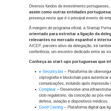
Diversos fundos de investimento portugueses
assim como outras entidades portuguesas
presença neste que é o principal evento de 
À margem do programa oficial, a Startup Portu
orientado para estreitar a ligação da del
relevantes no mercado espanhol e internaci
AICEP, parceiro ativo da delegação, irá tamb
conferência, um encontro dedicado entre as sta
Conheça as start-ups portuguesas que in
e-Security.bio
– Plataforma de cibersegur
criptografia e blockchain para autenticar 
comunicações, incluindo após impressão ou
Complear
– Desenvolve uma infraestrutu
ciclo regulatório, da conceção ao pós-m
defesa, aviação e dispositivos médicos.
Good Casting
– Plataforma digital que li