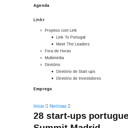
Agenda
Link+
Projetos com Link
Link To Portugal
Meet The Leaders
Fora de Horas
Multimédia
Diretório
Diretório de Start-ups
Diretório de Investidores
Emprego
Início
Notícias
28 start-ups portug
Summit Madrid