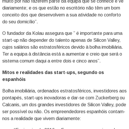
muito por não fazerem parte da equipa que se conhece e vê
diariamente; e os que estão no escritório não têm um bom
conceito dos que desenvolvem a sua atividade no conforto
do seu domicílio”.
O fundador da Kolau assegura que ” é importante para uma
start-up não depender do talento apenas de Silicon Valley,
cujos salários são estratosféricos devido à bolha imobiliária.
Ter a equipa à distância está a aumentar e creio que será o
sistema comum daqui a entre dois e cinco anos”.
Mitos e realidades das start-ups, segundo os
espanhóis
Bolha imobiliária, ordenados estratosféricos, investidores aos
pontapés, start-ups inovadoras e dar-se com Zuckerberg ou
Calcanis, um dos grandes investidores de Silicon Valley, pode
ser possível ou não. Os empreendedores espanhóis contam-
nos a realidade que vivem diariamente: