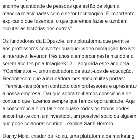
enorme quantidade de pessoas que estão de alguma
maneira relacionadas com o setor tecnológico. É importante
explicar o que fazemos, o que queremos fazer e também
escutar as histórias dos outros”.
Os fundadores da EDpuzzle, uma plataforma que permite
aos professores converter qualquer vídeo numa lição flexível
e interativa, levaram três anos a embarcar neste mundo e a
serem aceites pela ImagineK12 – adquirida este ano pela
YCombinator –, uma incubadora de start-ups de educação.
Reconhecem que a incubadora lhes abriu muitas portas:
“Permitiu-nos pôr em contacto com professores e apresentar
a nossa empresa. Daí que agora tenhamos consciência de
contar o que fazemos sempre que temos oportunidade. Aqui
a concorrência é brutal e em quase todos os fóruns podes
encontrar-te com um investidor, um possível sócio ou alguém
que pode colaborar contigo”, explica Santi Herrero.
Danny Mola, criador da Kolau, uma plataforma de marketing