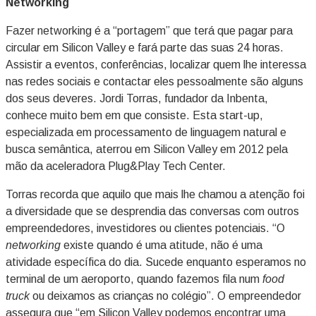
Networking
Fazer networking é a “portagem” que terá que pagar para
circular em Silicon Valley e fará parte das suas 24 horas.
Assistir a eventos, conferências, localizar quem lhe interessa
nas redes sociais e contactar eles pessoalmente são alguns
dos seus deveres. Jordi Torras, fundador da Inbenta,
conhece muito bem em que consiste. Esta start-up,
especializada em processamento de linguagem natural e
busca semântica, aterrou em Silicon Valley em 2012 pela
mão da aceleradora Plug&Play Tech Center.
Torras recorda que aquilo que mais lhe chamou a atenção foi
a diversidade que se desprendia das conversas com outros
empreendedores, investidores ou clientes potenciais. “O
networking
existe quando é uma atitude, não é uma
atividade específica do dia. Sucede enquanto esperamos no
terminal de um aeroporto, quando fazemos fila num
food
truck
ou deixamos as crianças no colégio”. O empreendedor
assegura que “em Silicon Valley podemos encontrar uma