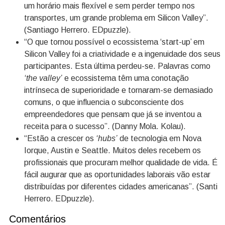
um horário mais flexível e sem perder tempo nos
transportes, um grande problema em Silicon Valley”.
(Santiago Herrero. EDpuzzle).
“O que tornou possível o ecossistema ‘start-up’ em
Silicon Valley foi a criatividade e a ingenuidade dos seus
participantes. Esta última perdeu-se. Palavras como
‘the valley’
e ecossistema têm uma conotação
intrínseca de superioridade e tornaram-se demasiado
comuns, o que influencia o subconsciente dos
empreendedores que pensam que já se inventou a
receita para o sucesso”. (Danny Mola. Kolau).
“Estão a crescer os
‘hubs’
de tecnologia em Nova
Iorque, Austin e Seattle. Muitos deles recebem os
profissionais que procuram melhor qualidade de vida. É
fácil augurar que as oportunidades laborais vão estar
distribuídas por diferentes cidades americanas”. (Santi
Herrero. EDpuzzle).
Comentários