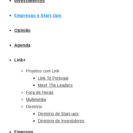
Investimentos
Empresas e Start-Ups
Opinião
Agenda
Link+
Projetos com Link
Link To Portugal
Meet The Leaders
Fora de Horas
Multimédia
Diretório
Diretório de Start-ups
Diretório de Investidores
Emprego