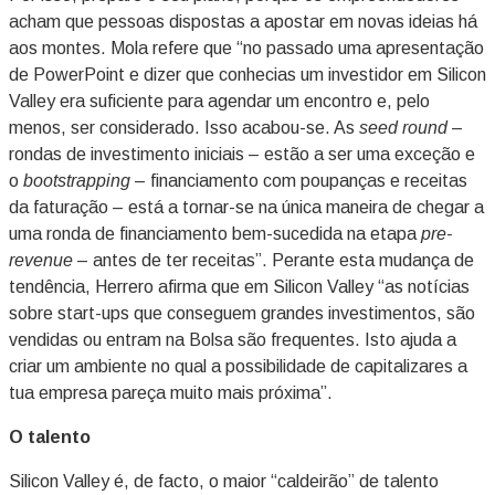
acham que pessoas dispostas a apostar em novas ideias há
aos montes. Mola refere que “no passado uma apresentação
de PowerPoint e dizer que conhecias um investidor em Silicon
Valley era suficiente para agendar um encontro e, pelo
menos, ser considerado. Isso acabou-se. As
seed round
–
rondas de investimento iniciais – estão a ser uma exceção e
o
bootstrapping
– financiamento com poupanças e receitas
da faturação – está a tornar-se na única maneira de chegar a
uma ronda de financiamento bem-sucedida na etapa
pre-
revenue
– antes de ter receitas”. Perante esta mudança de
tendência, Herrero afirma que em Silicon Valley “as notícias
sobre start-ups que conseguem grandes investimentos, são
vendidas ou entram na Bolsa são frequentes. Isto ajuda a
criar um ambiente no qual a possibilidade de capitalizares a
tua empresa pareça muito mais próxima”.
O talento
Silicon Valley é, de facto, o maior “caldeirão” de talento