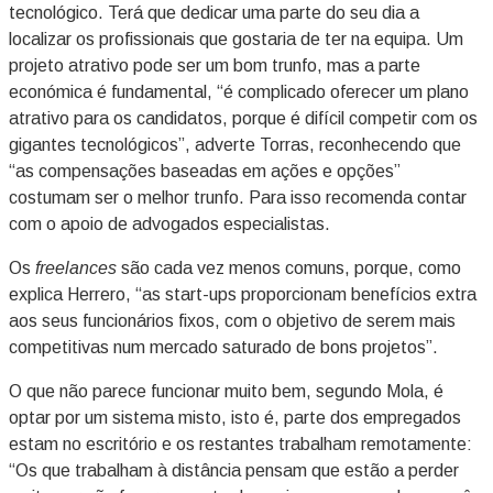
tecnológico. Terá que dedicar uma parte do seu dia a
localizar os profissionais que gostaria de ter na equipa. Um
projeto atrativo pode ser um bom trunfo, mas a parte
económica é fundamental, “é complicado oferecer um plano
atrativo para os candidatos, porque é difícil competir com os
gigantes tecnológicos”, adverte Torras, reconhecendo que
“as compensações baseadas em ações e opções”
costumam ser o melhor trunfo. Para isso recomenda contar
com o apoio de advogados especialistas.
Os
freelances
são cada vez menos comuns, porque, como
explica Herrero, “as start-ups proporcionam benefícios extra
aos seus funcionários fixos, com o objetivo de serem mais
competitivas num mercado saturado de bons projetos”.
O que não parece funcionar muito bem, segundo Mola, é
optar por um sistema misto, isto é, parte dos empregados
estam no escritório e os restantes trabalham remotamente:
“Os que trabalham à distância pensam que estão a perder