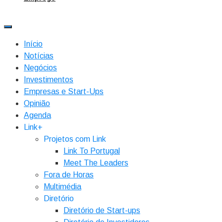
Início
Notícias
Negócios
Investimentos
Empresas e Start-Ups
Opinião
Agenda
Link+
Projetos com Link
Link To Portugal
Meet The Leaders
Fora de Horas
Multimédia
Diretório
Diretório de Start-ups