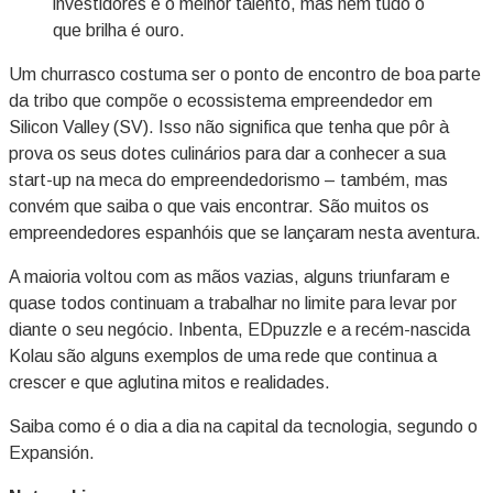
investidores e o melhor talento, mas nem tudo o
que brilha é ouro.
Um churrasco costuma ser o ponto de encontro de boa parte
da tribo que compõe o ecossistema empreendedor em
Silicon Valley (SV). Isso não significa que tenha que pôr à
prova os seus dotes culinários para dar a conhecer a sua
start-up na meca do empreendedorismo – também, mas
convém que saiba o que vais encontrar. São muitos os
empreendedores espanhóis que se lançaram nesta aventura.
A maioria voltou com as mãos vazias, alguns triunfaram e
quase todos continuam a trabalhar no limite para levar por
diante o seu negócio. Inbenta, EDpuzzle e a recém-nascida
Kolau são alguns exemplos de uma rede que continua a
crescer e que aglutina mitos e realidades.
Saiba como é o dia a dia na capital da tecnologia, segundo o
Expansión.