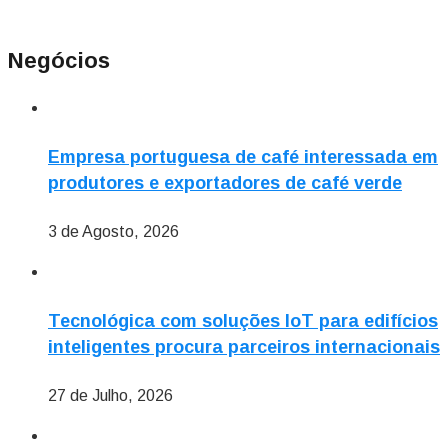
Negócios
Empresa portuguesa de café interessada em
produtores e exportadores de café verde
3 de Agosto, 2026
Tecnológica com soluções IoT para edifícios
inteligentes procura parceiros internacionais
27 de Julho, 2026