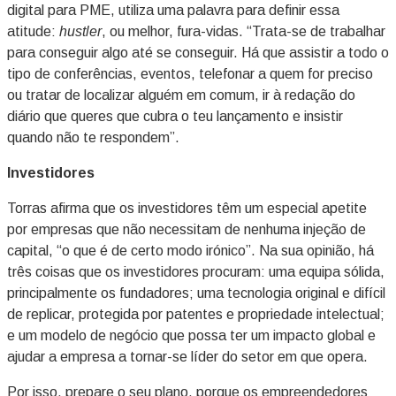
digital para PME, utiliza uma palavra para definir essa
atitude:
hustler
, ou melhor, fura-vidas. “Trata-se de trabalhar
para conseguir algo até se conseguir. Há que assistir a todo o
tipo de conferências, eventos, telefonar a quem for preciso
ou tratar de localizar alguém em comum, ir à redação do
diário que queres que cubra o teu lançamento e insistir
quando não te respondem”.
Investidores
Torras afirma que os investidores têm um especial apetite
por empresas que não necessitam de nenhuma injeção de
capital, “o que é de certo modo irónico”. Na sua opinião, há
três coisas que os investidores procuram: uma equipa sólida,
principalmente os fundadores; uma tecnologia original e difícil
de replicar, protegida por patentes e propriedade intelectual;
e um modelo de negócio que possa ter um impacto global e
ajudar a empresa a tornar-se líder do setor em que opera.
Por isso, prepare o seu plano, porque os empreendedores