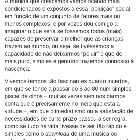
À medida que crescemos vamos ficando mais
condicionados e expostos a essa “poluição” social,
em função de um conjunto de fatores mais ou
menos complexos, e por vezes dou comigo a
imaginar o que seria se fossemos todos (mais)
capazes de preservar o melhor que as crianças
trazem ao mundo, ou seja, se tivéssemos a
capacidade de não deixarmos “poluir” o que de
mais puro, simples e genuíno trazemos connosco à
nascença.
Vivemos tempos tão fascinantes quanto incertos,
em que se tende a passar do 8 ao 80 num simples
piscar de olhos – muitas vezes sem nos darmos
conta que é precisamente no meio que está a
virtude –, em que o imediatismo ou a satisfação de
necessidades de curto prazo passou a ser regra,
como se tudo na vida tivesse de ser tão rápido e
simples como o
download
de uma música ou