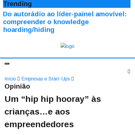
Trending
Do autorádio ao líder-painel amovível:
compreender o knowledge
hoarding/hiding
Início
Empresas e Start-Ups
Opinião
Um “hip hip hooray” às
crianças…e aos
empreendedores