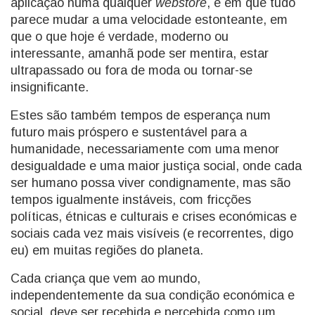
aplicação numa qualquer
webstore
, e em que tudo
parece mudar a uma velocidade estonteante, em
que o que hoje é verdade, moderno ou
interessante, amanhã pode ser mentira, estar
ultrapassado ou fora de moda ou tornar-se
insignificante.
Estes são também tempos de esperança num
futuro mais próspero e sustentável para a
humanidade, necessariamente com uma menor
desigualdade e uma maior justiça social, onde cada
ser humano possa viver condignamente, mas são
tempos igualmente instáveis, com fricções
políticas, étnicas e culturais e crises económicas e
sociais cada vez mais visíveis (e recorrentes, digo
eu) em muitas regiões do planeta.
Cada criança que vem ao mundo,
independentemente da sua condição económica e
social, deve ser recebida e percebida como um