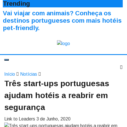
Trending
Vai viajar com animais? Conheça os
destinos portugueses com mais hotéis
pet-friendly.
Início
Notícias
Três start-ups portuguesas
ajudam hotéis a reabrir em
segurança
Link to Leaders
3 de Junho, 2020