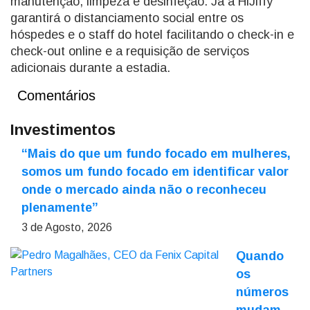
manutenção, limpeza e desinfeção. Já a HiJiffy
garantirá o distanciamento social entre os
hóspedes e o staff do hotel facilitando o check-in e
check-out online e a requisição de serviços
adicionais durante a estadia.
Comentários
Investimentos
“Mais do que um fundo focado em mulheres,
somos um fundo focado em identificar valor
onde o mercado ainda não o reconheceu
plenamente”
3 de Agosto, 2026
Quando
os
números