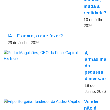
mudam,
muda a
realidade?
10 de Julho,
2026
IA – E agora, o que fazer?
29 de Junho, 2026
A
armadilha
da
pequena
dimensão
19 de
Junho, 2026
Vender
não é