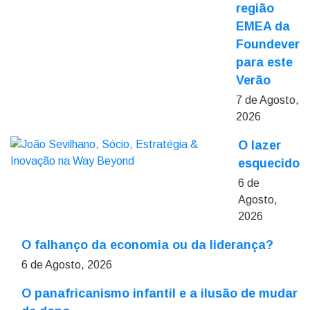
região
EMEA da
Foundever
para este
Verão
7 de Agosto,
2026
O lazer
esquecido
6 de
Agosto,
2026
O falhanço da economia ou da liderança?
6 de Agosto, 2026
O panafricanismo infantil e a ilusão de mudar