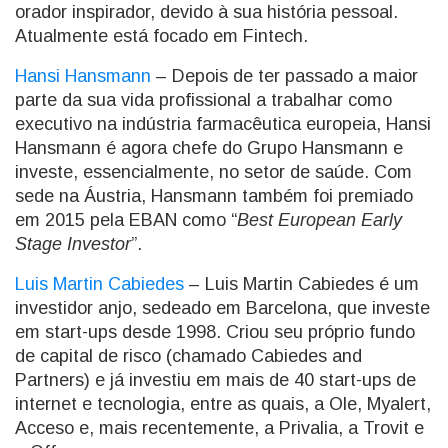
orador inspirador, devido à sua história pessoal.
Atualmente está focado em Fintech.
Hansi Hansmann
– Depois de ter passado a maior
parte da sua vida profissional a trabalhar como
executivo na indústria farmacêutica europeia, Hansi
Hansmann é agora chefe do Grupo Hansmann e
investe, essencialmente, no setor de saúde. Com
sede na Áustria, Hansmann também foi premiado
em 2015 pela EBAN como “
Best European Early
Stage Investor
”.
Luis Martin Cabiedes
– Luis Martin Cabiedes é um
investidor anjo, sedeado em Barcelona, que investe
em start-ups desde 1998. Criou seu próprio fundo
de capital de risco (chamado Cabiedes and
Partners) e já investiu em mais de 40 start-ups de
internet e tecnologia, entre as quais, a Ole, Myalert,
Acceso e, mais recentemente, a Privalia, a Trovit e