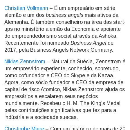
Christian Vollmann
– É um empresário em série
alemão e um dos
business angels
mais ativos da
Alemanha. É também conselheiro na área das start-
ups no ministério alemão da Economia e apoiante
do empreendedorismo social através da Ashoka.
Recentemente foi nomeado
Business Angel
de
2017, pela Business Angels Network Germany.
Niklas Zennstrom
– Natural da Suécia, Zennstrom é
um empresário experiente, conhecido, sobretudo,
como cofundador e CEO do Skype e da Kazaa.
Agora, como sócio fundador e CEO da empresa de
capital de risco Atomico, Niklas Zennstrom ajuda os
empresários a escalarem seus negócios
mundialmente. Recebeu o H. M. The King’s Medal
pelas contribuições significativas que fez para a
indústria e a sociedade suecas.
Christophe Maire
– Com um histórico de mais de 20