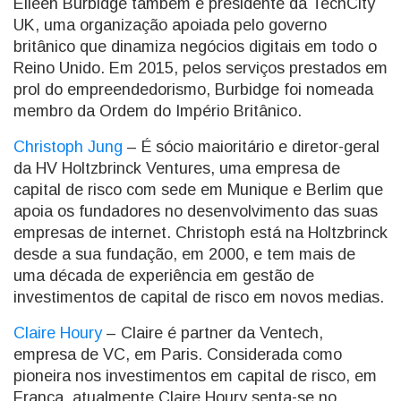
Eileen Burbidge também é presidente da TechCity
UK, uma organização apoiada pelo governo
britânico que dinamiza negócios digitais em todo o
Reino Unido. Em 2015, pelos serviços prestados em
prol do empreendedorismo, Burbidge foi nomeada
membro da Ordem do Império Britânico.
Christoph Jung
– É sócio maioritário e diretor-geral
da HV Holtzbrinck Ventures, uma empresa de
capital de risco com sede em Munique e Berlim que
apoia os fundadores no desenvolvimento das suas
empresas de internet. Christoph está na Holtzbrinck
desde a sua fundação, em 2000, e tem mais de
uma década de experiência em gestão de
investimentos de capital de risco em novos medias.
Claire Houry
– Claire é partner da Ventech,
empresa de VC, em Paris. Considerada como
pioneira nos investimentos em capital de risco, em
França, atualmente Claire Houry senta-se no