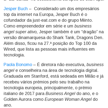
Jesper Buch
– Considerado um dos empresários
top da internet na Europa, Jesper Buch é o
cofundador da just-eat.com e do grupo Miinto.
Como empreendedor em série e um
business
angel super ativo,
Jesper também é um “dragão” na
versão dinamarquesa do Shark Tank, Dragons Den.
Além disso, ficou na 27.ª posição do Top 100 da
Wired, que lista as pessoas mais influentes em
tecnologia.
Paola Bonomo
– É diretora não executiva,
business
angel
e conselheira na área de tecnologia digital.
Graduada em Stanford, está sedeada em Milão e já
recebeu vários prémios pelo seu trabalho na
tecnologia europeia, principalmente, o prémio
italiano de 2017 para
Business Angel
do ano, e o
Golden Aurora como
European Woman Angel
do
ano.