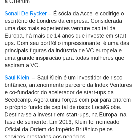
a Offerum
Sonali De Rycker
– É sócia da Accel e codirige o
escritório de Londres da empresa. Considerada
uma das mais experientes venture capital da
Europa, há mais de 14 anos que investe em start-
ups. Com seu portfólio impressionante, é uma das
principais figuras da indústria de VC europeia e
uma grande inspiração para todas mulheres que
aspiram a VC.
Saul Klein
– Saul Klein é um investidor de risco
britânico, anteriormente parceiro da Index Ventures
e co-fundador do acelerador de start-ups da
Seedcamp. Agora uniu forças com pai para criarem
o próprio fundo de capital de risco: LocalGlobe.
Destina-se a investir em start-ups, na Europa, na
fase de semente. Em 2016, Klein foi nomeado
Oficial da Ordem do Império Britânico pelos
serviços prestados aos negócios.