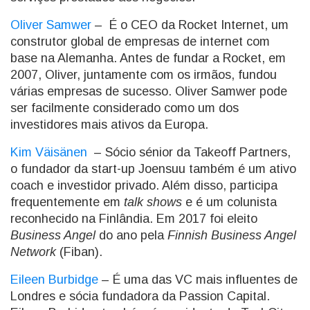
Oliver Samwer
– É o CEO da Rocket Internet, um
construtor global de empresas de internet com
base na Alemanha. Antes de fundar a Rocket, em
2007, Oliver, juntamente com os irmãos, fundou
várias empresas de sucesso. Oliver Samwer pode
ser facilmente considerado como um dos
investidores mais ativos da Europa.
Kim Väisänen
– Sócio sénior da Takeoff Partners,
o fundador da start-up Joensuu também é um ativo
coach e investidor privado. Além disso, participa
frequentemente em
talk shows
e é um colunista
reconhecido na Finlândia. Em 2017 foi eleito
Business Angel
do ano pela
Finnish Business Angel
Network
(Fiban).
Eileen Burbidge
– É uma das VC mais influentes de
Londres e sócia fundadora da Passion Capital.