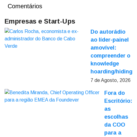
Comentários
Empresas e Start-Ups
Do autorádio
ao líder-painel
amovível:
compreender o
knowledge
hoarding/hiding
7 de Agosto, 2026
Fora do
Escritório:
as
escolhas
da COO
para a