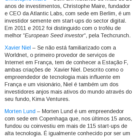
anos de investimentos, Christophe Maire, fundador
e CEO da Atlantic Labs, com sede em Berlim, é um
investidor semente em start-ups do sector digital.
Em 2011 e 2012 foi distinguido com o troféu de
melhor “
European Seed investor
“, pela Techcrunch.
Xavier Niel
– Se não está familiarizado com a
Worldnet, o primeiro provedor de serviços de
Internet em França, tem de conhecer a Estação F,
ambas criações de Xavier Niel. Descrito como o
empreendedor de tecnologia mais influente em
França e um visionário, Niel é também um dos
investidores anjos mais ativos do mundo através do
seu fundo, Kima Ventures.
Morten Lund
– Morten Lund é um empreendedor
com sede em Copenhaga que, nos últimos 15 anos,
fundou ou coinvestiu em mais de 115 start-ups de
alta tecnologia. É igualmente conhecido por ser um