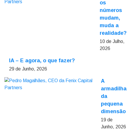
os
números
mudam,
muda a
realidade?
10 de Julho,
2026
IA – E agora, o que fazer?
29 de Junho, 2026
A
armadilha
da
pequena
dimensão
19 de
Junho, 2026