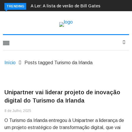
A Ler: A lista de verão de Bill Gates
TRENDING
Início
Posts tagged Turismo da Irlanda
Unipartner vai liderar projeto de inovação
digital do Turismo da Irlanda
8 de Julho, 2025
O Turismo da Irlanda entregou à Unipartner a liderança de
um projeto estratégico de transformação digital, que vai