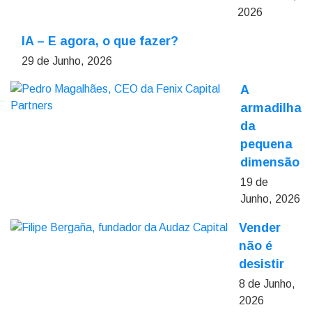
2026
IA – E agora, o que fazer?
29 de Junho, 2026
A
armadilha
da
pequena
dimensão
19 de
Junho, 2026
Vender
não é
desistir
8 de Junho,
2026