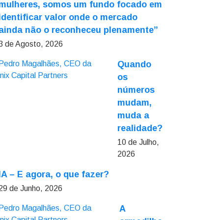
mulheres, somos um fundo focado em
identificar valor onde o mercado
ainda não o reconheceu plenamente”
3 de Agosto, 2026
Quando
os
números
mudam,
muda a
realidade?
10 de Julho,
2026
IA – E agora, o que fazer?
29 de Junho, 2026
A