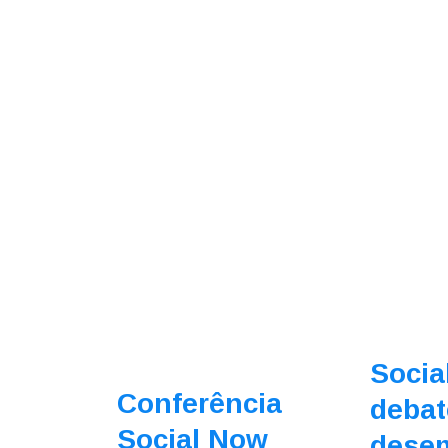
Socia
Conferência
debat
Social Now
dese