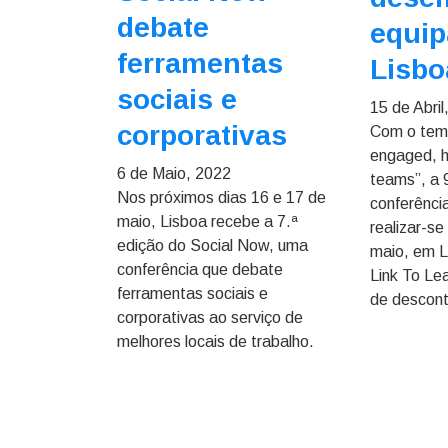
debate
equi
ferramentas
Lisbo
sociais e
15 de Abril
corporativas
Com o tem
engaged, h
6 de Maio, 2022
teams”, a 
Nos próximos dias 16 e 17 de
conferênci
maio, Lisboa recebe a 7.ª
realizar-se
edição do Social Now, uma
maio, em L
conferência que debate
Link To Le
ferramentas sociais e
de descont
corporativas ao serviço de
melhores locais de trabalho.