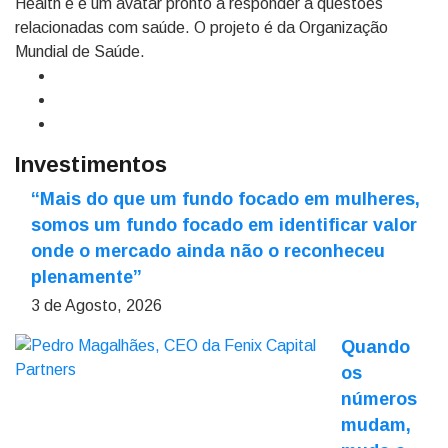
Health e é um avatar pronto a responder a questões
relacionadas com saúde. O projeto é da Organização
Mundial de Saúde.
Investimentos
“Mais do que um fundo focado em mulheres,
somos um fundo focado em identificar valor
onde o mercado ainda não o reconheceu
plenamente”
3 de Agosto, 2026
Quando
os
números
mudam,