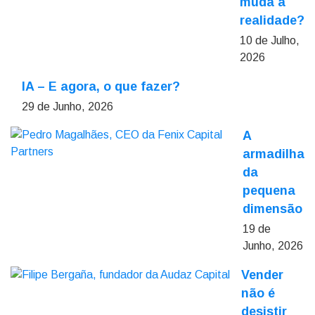
muda a
realidade?
10 de Julho,
2026
IA – E agora, o que fazer?
29 de Junho, 2026
A
armadilha
da
pequena
dimensão
19 de
Junho, 2026
Vender
não é
desistir