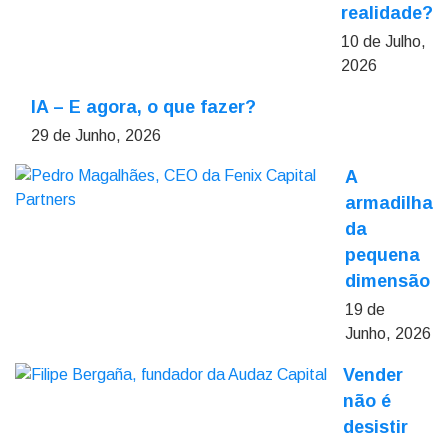
realidade?
10 de Julho,
2026
IA – E agora, o que fazer?
29 de Junho, 2026
A
armadilha
da
pequena
dimensão
19 de
Junho, 2026
Vender
não é
desistir